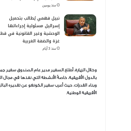
منذ يومين
نبيل فهمي يُطالب بتحميل
إسرائيل مسئولية إجراءاتها
الوحشية وغير القانونية في قطا
غزة والضفة الغربية
منذ 3 أيام
وخلال الزيارة، أطلع السفير مدير عام الصندوق سفير ج
بالدول الأفريقية، خاصةً الأنشطة التي نفذها في مجال الط
وبناء القدرات، حيث أعرب سفير الكونغو عن تقديره البا
الأفريقية الوطنية.