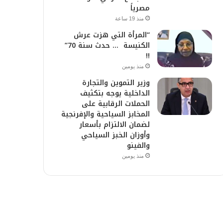
مصرياً
منذ 19 ساعة
“المرأة التي هزت عرش
الكنيسة … حدث سنة 70”
!!
منذ يومين
وزير التموين والتجارة
الداخلية يوجه بتكثيف
الحملات الرقابية على
المخابز السياحية والإفرنجية
لضمان الالتزام بأسعار
وأوزان الخبز السياحي
والفينو
منذ يومين