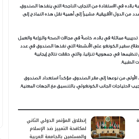
بة بلاده في الاستفادة من التجارب الناجحة التي ينفذها الصندوق،
 من الدول الأفريقية، مشيراً إلى أهمية نقل هذه النماذج إلى
يبية مماثلة في بلاده، خاصةً في مجالات الصحة والزراعة والعمل
اطلاع سفير الكونغو على الأنشطة التي نفذها الصندوق في عدد
 تنظيمها في جمهورية تنزانيا، والتي حققت نتائج إيجابية
 الطبية.
، الأولى من نوعها إلى مقر الصندوق، مؤكداً استعداد الصندوق
يب لاحتياجات الجانب الكونغولي، بالتنسيق مع الجهات المعنية.
ة
إنطلاق المؤتمر الدولي الثاني
لمكافحة التمييز ضد الإسلام
والمسلمين بالجامعة العربية