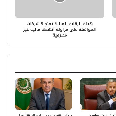
هيئة الرقابة المالية تمنح 9 شركات
الموافقة على مزاولة أنشطة مالية غير
مصرفية
ُحذر من عواقب
نبيل فهمي يجري اتصالا هاتفيا