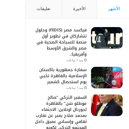
الأشهر
الأخيرة
تعليقات
فيكسد مصر (FEDIS) وحلول
تتشاركان في تطوير أول
منصة للسياحة الصحية في
مصر والشرق الأوسط
وأفريقيا..
منذ 7 ساعات
سفارة جمهورية باكستان
الإسلامية بالقاهرة تحُيي
يوم استحصال كشمير
منذ 7 ساعات
السفير التركي “صالح
موطلو شن” بالقاهرة
لجورنال اونلاين: الاحتفاء
بمحمد صلاح يعبر عن تقارب
ثقافي وإنساني عميق داخل
المجتمع التركي لكونه