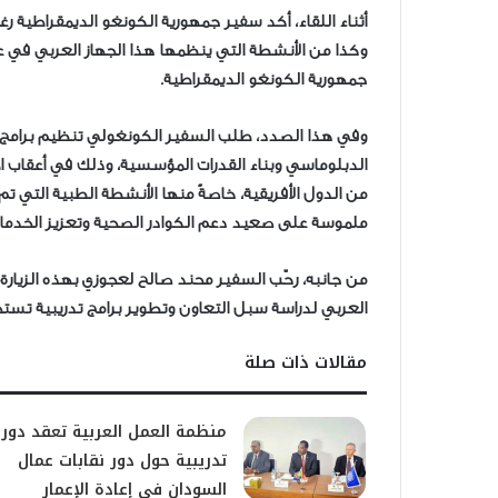
أثناء اللقاء، أكد سفير جمهورية الكونغو الديمقراطية رغ
وكذا من الأنشطة التي ينظمها هذا الجهاز العربي في عدد
جمهورية الكونغو الديمقراطية.
وفي هذا الصدد، طلب السفير الكونغولي تنظيم برامج تدر
الدبلوماسي وبناء القدرات المؤسسية، وذلك في أعقاب 
من الدول الأفريقية، خاصةً منها الأنشطة الطبية التي تم
ملموسة على صعيد دعم الكوادر الصحية وتعزيز الخدمات
من جانبه، رحّب السفير محند صالح لعجوزي بهذه الزيارة
العربي لدراسة سبل التعاون وتطوير برامج تدريبية تستج
مقالات ذات صلة
منظمة العمل العربية تعقد دور
تدريبية حول دور نقابات عمال
السودان في إعادة الإعمار