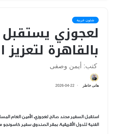
شئون عربية
لعجوزي يستقبل س
بالقاهرة لتعزيز 
كتب: أيمن وصفى
هانى خاطر
2026-04-22
استقبل السفير محند صالح لعجوزي، الأمين العام المساع
الفنية للدول الأفريقية، بمقر الصندوق سفير كاسونجو م