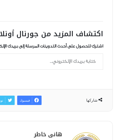
اكتشاف المزيد من جورنال أونلا
اشترك للحصول على أحدث التدوينات المرسلة إلى بريدك الإلك
كتابة بريدك الإلكتروني...
شاركها
فيسبوك
توي
هانى خاطر