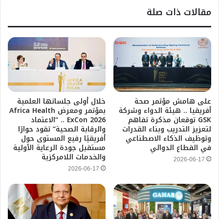
مقالات ذات صلة
على هامش مؤتمر صحة
خلال أولى جلساتها العلمية
أفريقيا .. هيئة الدواء وشركة
بمؤتمر ومعرض Africa Health
GSK توقعان مذكرة تفاهم
ExCon 2026 .. “الاعتماد
لتعزيز التدريب وبناء القدرات
والرقابة الصحية” تقود حوارًا
وتوظيف الذكاء الاصطناعي
أفريقيًا رفيع المستوى حول
في القطاع الدوائي
مستقبل جودة الرعاية الأولية
والخدمات اللامركزية
2026-06-17
2026-06-17