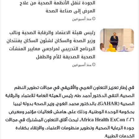
الجودة تنقل الأنظمة الصحية من علاج
المرض إلى صناعة الصحة
منذ أسبوعين
رئيس هيئة الاعتماد والرقابة الصحية ونائب
وزير الصحة والسكان لشئون السكان يفتتحان
البرنامج التدريبي لمراجعي معايير المنشآت
الصحية الصديقة للأم والطفل
منذ أسبوعين
في إطار تعزيز التعاون العربي والأفريقي في مجالات تطوير النظم
الصحية، التقى الدكتور أحمد طه، رئيس الهيئة العامة للاعتماد والرقابة
الصحية (GAHAR)، بالدكتور محمد الغوج، وزير الصحة بدولة ليبيا
بحكومة الوحدة الوطنية، وذلك على هامش فعاليات مؤتمر ومعرض
Africa Health ExCon 2026، لبحث آفاق التعاون المشترك في مجالات
جودة الرعاية الصحية، وتطوير منظومات الاعتماد، والارتقاء بكفاءة
الخدمات الطبية.