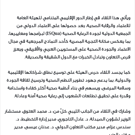
ويأتي هذا اللقاء في إطار الدور الإقليمي المتنامي للهيئة العامة
للاعتماد والرقابة الصحية، بعد حصولها على الاعتماد الدولي من
الجمعية الدولية لجودة الرعاية الصحية (ISQua) لبرامجها ومعاييرها،
بما يعكس مكانة التجربة المصرية كأحد النماذج المرجعية في مجال
الاعتماد والجودة الصحية على المستويين العربي والأفريقي، ويعزز
فرص التعاون وتبادل الخبرات مع الدول الشقيقة والصديقة.
كما يجسد اللقاء حرص الهيئة على توسيع نطاق شراكاتها الإقليمية
والدولية، بما يدعم جهود تطوير النظم الصحية وترسيخ ثقافة الجودة
وسلامة المرضى، ويسهم في بناء أنظمة صحية أكثر كفاءة واستدامة
وقدرة على تحقيق تطلعات الشعوب إلى رعاية صحية آمنة وعادلة.
وشارك في اللقاء من الجانب الليبي كلّ من: د. محمد العتوق، مستشار
الوزير لشؤون الصيدلة، د. عادل التاجوري، مدير إدارة التخطيط، د.
سندس عزام، مدير مكتب التعاون الدولي، د. عدنان عيسى، مدير
مكتب الوزير.