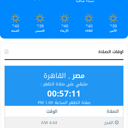
سماء صافية
40
39
40
40
39
℃
℃
℃
℃
℃
الأثنين
الثلاثاء
الأربعاء
الخميس
الجمعة
اوقات الصلاة