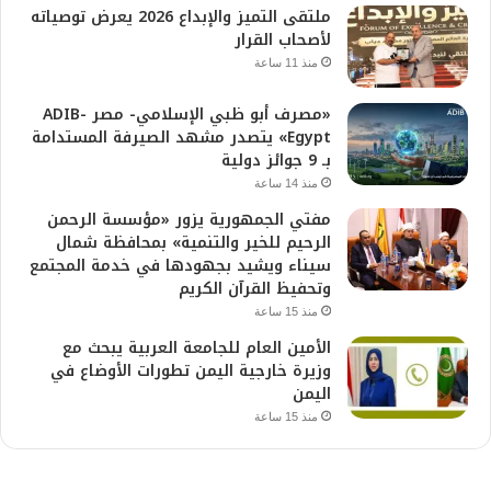
ملتقى التميز والإبداع 2026 يعرض توصياته
لأصحاب القرار
منذ 11 ساعة
«مصرف أبو ظبي الإسلامي- مصر ADIB-
Egypt» يتصدر مشهد الصيرفة المستدامة
بـ 9 جوائز دولية
منذ 14 ساعة
مفتي الجمهورية يزور «مؤسسة الرحمن
الرحيم للخير والتنمية» بمحافظة شمال
سيناء ويشيد بجهودها في خدمة المجتمع
وتحفيظ القرآن الكريم
منذ 15 ساعة
الأمين العام للجامعة العربية يبحث مع
وزيرة خارجية اليمن تطورات الأوضاع في
اليمن
منذ 15 ساعة