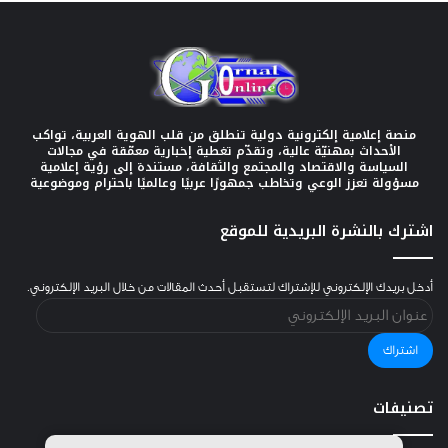
منصة إعلامية إلكترونية دولية تنطلق من قلب الهوية العربية، تواكب
الأحداث بمهنيّة عالية، وتقدّم تغطية إخبارية معمّقة في مجالات
السياسة والاقتصاد والمجتمع والثقافة، مستندة إلى رؤية إعلامية
مسؤولة تعزز الوعي وتخاطب جمهورًا عربيًا وعالميًا باحترام وموضوعية
اشترك بالنشرة البريدية للموقع
أدخل بريدك الإلكتروني للإشتراك لتستقبل أحدث المقالات من خلال البريد الإلكتروني.
عنوان
البريد
الإلكتروني
اشتراك
تصنيفات