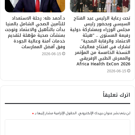
تحت رعاية الرئيس عبد الفتاح
د.أحمد طه: رحلة الاستعداد
السيسي وبحضور رئيس
للتأمين الصحي الشامل بالمنيا
مجلس الوزراء وبمشاركة دولية
بدأت بالتأهيل والاعتماد وتوجت
رفيعة المستوى .. “هيئة
بمنشآت صحية مؤهلة لتقديم
الاعتماد والرقابة الصحية”
خدمات آمنة وعالية الجودة
تشارك في افتتاح فعاليات
وفق أفضل الممارسات
النسخة الخامسة من المؤتمر
2026-06-15
والمعرض الطبي الإفريقي
Africa Health ExCon 2026
2026-06-15
اترك تعليقاً
لن يتم نشر عنوان بريدك الإلكتروني.
الحقول الإلزامية مشار إليها بـ
*
ا
ل