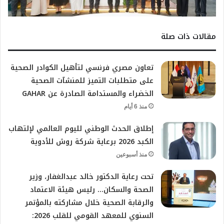
مقالات ذات صلة
تعاون مصري فرنسي لتأهيل الكوادر الصحية
على متطلبات التميز للمنشآت الصحية
الخضراء والمستدامة الصادرة عن GAHAR
منذ 6 أيام
إطلاق الحدث الوطني لليوم العالمي لإلتهاب
الكبد 2026 برعاية شركة روش للأدوية
منذ أسبوعين
تحت رعاية الدكتور خالد عبدالغفار، وزير
الصحة والسكان… رئيس هيئة الاعتماد
والرقابة الصحية خلال مشاركته بالمؤتمر
السنوي للمعهد القومي للقلب 2026: