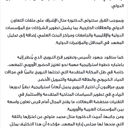
الدولي.
وبموجب القرار، ستتولى الدكتورة منال الإشراف على ملفات التعاون
الدولي والعلاقات الخارجية، بما يشمل تطوير الشراكات مع المؤسسات
الدولية والإقليمية والجامعات ومراكز البحث العلمي، إضافة إلى تمثيل
المعهد في المحافل والمؤتمرات الدولية.
كما ستقود جهود تأسيس وتطوير فرع النرويج، الذي يُنظر إليه
باعتباره خطوة استراتيجية مهمة نحو تعزيز الحضور الأوروبي للمعهد،
خاصة في ظل المكانة المتقدمة التي تحتلها النرويج عالميًا في مجالات
الحياد الكربوني والطاقة النظيفة والتمويل الأخضر.
ويرى مراقبون أن اختيار النرويج يحمل أبعادًا استراتيجية، نظرًا لدورها
الريادي في تطوير السياسات المناخية المتقدمة والاستثمار في
التقنيات منخفضة الانبعاثات، ما يفتح المجال أمام فرص تعاون واسعة
بين المؤسسات العربية والأوروبية.
ومن جانبها، أعربت الدكتورة منال محمد متولي عن اعتزازها بالثقة
التي منحها لها مجلس إدارة المعهد، مؤكدة أن هذا التكليف يمثل