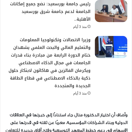
رئيس جامعة بورسعيد: نضع جميع إمكانات
الجامعة لدعم جامعة شرق بورسعيد
الأهلية..
منذ 3 أيام
وزيرا الاتصالات وتكنولوجيا المعلومات
والتعليم العالي والبحث العلمي يشهدان
ختام الدورة الرابعة من مبادرة بناء قدرات
الجامعات في مجال الذكاء الاصطناعي
ويكرمان الفائزين في هاكاثون لابتكار حلول
ذكية بالذكاء الاصطناعي في قطاع الطاقة
الجديدة والمتجددة
منذ 3 أيام
وأضاف أن اختيار الدكتورة منال جاء استنادًا إلى خبرتها في العلاقات
الدولية وبناء الشراكات المؤسسية، معربًا عن ثقته في قدرتها على
الإسهام في دعم خطط المعهد التوسعية وفتح آفاق جديدة للتعاون