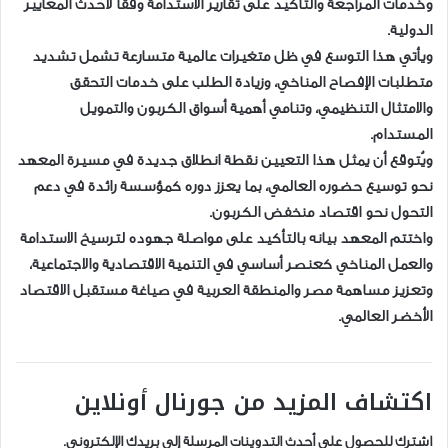
وخدمات المراجعة والتأكيد على تقارير الاستدامة وفقًا لأحدث المعايير
الدولية.
ويأتي هذا التوسع في ظل متغيرات عالمية متسارعة تشمل تشديد
متطلبات الإفصاح المناخي، وزيادة الطلب على خدمات التحقق
والامتثال التنظيمي، وتنامي أهمية أسواق الكربون والتمويل
المستدام.
ويُتوقع أن يمثل هذا التعيين نقطة انطلاق جديدة في مسيرة المعهد
نحو توسيع حضوره العالمي، بما يعزز دوره كمؤسسة رائدة في دعم
التحول نحو اقتصاد منخفض الكربون.
واختتم المعهد بيانه بالتأكيد على مواصلة جهوده لترسيخ الاستدامة
والعمل المناخي كعنصر أساسي في التنمية الاقتصادية والاجتماعية،
وتعزيز مساهمة مصر والمنطقة العربية في صياغة مستقبل الاقتصاد
الأخضر العالمي.
اكتشاف المزيد من جورنال أونلاين
اشترك للحصول على أحدث التدوينات المرسلة إلى بريدك الإلكتروني.