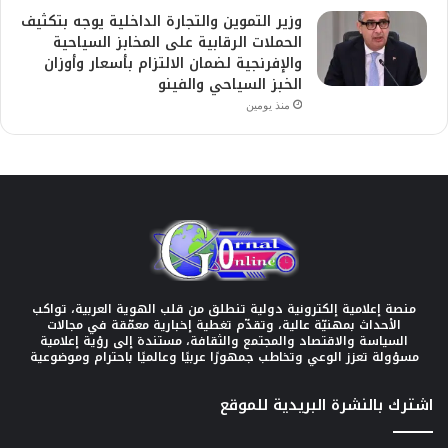
وزير التموين والتجارة الداخلية يوجه بتكثيف
الحملات الرقابية على المخابز السياحية
والإفرنجية لضمان الالتزام بأسعار وأوزان
الخبز السياحي والفينو
منذ يومين
منصة إعلامية إلكترونية دولية تنطلق من قلب الهوية العربية، تواكب
الأحداث بمهنيّة عالية، وتقدّم تغطية إخبارية معمّقة في مجالات
السياسة والاقتصاد والمجتمع والثقافة، مستندة إلى رؤية إعلامية
مسؤولة تعزز الوعي وتخاطب جمهورًا عربيًا وعالميًا باحترام وموضوعية
اشترك بالنشرة البريدية للموقع