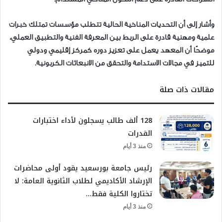
وأشار إلى أن التحديات المناخية الحالية تتطلب مؤسسات تمتلك خبرات
علمية ومهنية قادرة على الربط بين المعرفة الفنية والتطبيق العملي،
موضحًا أن المعهد يعمل على تعزيز دوره كمركز إقليمي ودولي
للتميز في مجالات الاستدامة والتحقق من الانبعاثات الكربونية.
مقالات ذات صلة
128 ألف طالب يسجلون لأداء اختبارات
القدرات
منذ 3 أيام
رئيس جامعة بورسعيد يقود أولى محاضرات
الإرشاد الأكاديمي لطلاب الثانوية العامة: لا
تختاروا الكلية فقط…
منذ 3 أيام