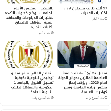
97 ألف طالب يسجلون لأداء
بالفيديو.. المجلس الأعلى
اختبارات القدرات
للجامعات يوضح خطوات التقدم
لاختبارات الدبلومات والمعاهد
منذ 7 أيام
الفنية المؤهلة للالتحاق
بكليات التجارة
منذ 7 أيام
قنديل يهنئ أساتذة جامعة
التعليم العالي تنشر فيديو
العاصمة الفائزين بجوائز الدولة
توضيحي للتوعية بكيفية
لعام 2026.. ويؤكد: إنجاز
تنسيق القبول بالجامعات
يعكس ريادة الجامعة وتميز
الحكومية والمعاهد لطلاب
كوادرها العلمية
الثانوية العامة
منذ أسبوع واحد
منذ أسبوع واحد