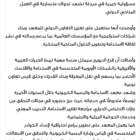
مسؤولية كبيرة في مرحلة تشهد تحولات متسارعة في العمل
المناخي الدولي.
وأوضحت أنها ستعمل على تعزيز التعاون الدولي للمعهد وبناء
شراكات استراتيجية مع المؤسسات العالمية، بما يدعم رسالته في نشر
ثقافة الاستدامة وتطوير الحلول المناخية المبتكرة.
وأضافت أن فرع النرويج سيمثل منصة مهمة لربط الخبرات العربية
والأفريقية بالشبكات الأوروبية المتخصصة في الاستدامة والاقتصاد
الأخضر، بما يسهم في نقل المعرفة وبناء القدرات وخلق فرص تعاون
نوعية.
وشهد معهد الاستدامة والبصمة الكربونية خلال السنوات الأخيرة
توسعًا ملحوظًا في خدماته، حيث عزز حضوره في مجالات التحقق من
غازات الاحتباس الحراري، مراجعة تقارير الاستدامة، التدريب المهني،
وخدمات الحوكمة البيئية والاجتماعية.
كما يعمل المعهد على تطوير برامج احترافية لإعداد الكوادر
المتخصصة في قياس وإدارة البصمة الكربونية، والتحقق من الانبعاثات،