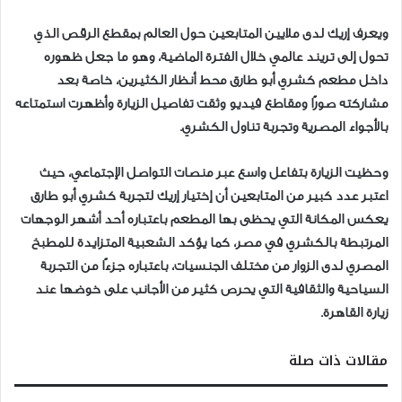
ويعرف إريك لدى ملايين المتابعين حول العالم بمقطع الرقص الذي
تحول إلى تريند عالمي خلال الفترة الماضية، وهو ما جعل ظهوره
داخل مطعم كشري أبو طارق محط أنظار الكثيرين، خاصة بعد
مشاركته صورًا ومقاطع فيديو وثقت تفاصيل الزيارة وأظهرت استمتاعه
بالأجواء المصرية وتجربة تناول الكشري.
وحظيت الزيارة بتفاعل واسع عبر منصات التواصل الإجتماعي، حيث
اعتبر عدد كبير من المتابعين أن إختيار إريك لتجربة كشري أبو طارق
يعكس المكانة التي يحظى بها المطعم باعتباره أحد أشهر الوجهات
المرتبطة بالكشري في مصر، كما يؤكد الشعبية المتزايدة للمطبخ
المصري لدى الزوار من مختلف الجنسيات، باعتباره جزءًا من التجربة
السياحية والثقافية التي يحرص كثير من الأجانب على خوضها عند
زيارة القاهرة.
مقالات ذات صلة