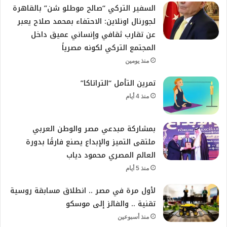
السفير التركي “صالح موطلو شن” بالقاهرة
لجورنال اونلاين: الاحتفاء بمحمد صلاح يعبر
عن تقارب ثقافي وإنساني عميق داخل
المجتمع التركي لكونه مصرياً
منذ يومين
تمرين التأمل “التراتاكا”
منذ 4 أيام
بمشاركة مبدعي مصر والوطن العربي
ملتقى التميز والإبداع يصنع فارقًا بدورة
العالم المصري محمود دياب
منذ 5 أيام
لأول مرة في مصر .. انطلاق مسابقة روسية
تقنية .. والفائز إلى موسكو
منذ أسبوعين