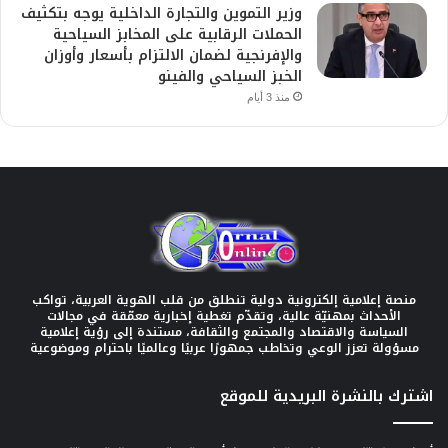
وزير التموين والتجارة الداخلية يوجه بتكثيف
الحملات الرقابية على المخابز السياحية
والإفرنجية لضمان الالتزام بأسعار وأوزان
الخبز السياحي والفينو
منذ 3 أيام
منصة إعلامية إلكترونية دولية تنطلق من قلب الهوية العربية، تواكب
الأحداث بمهنيّة عالية، وتقدّم تغطية إخبارية معمّقة في مجالات
السياسة والاقتصاد والمجتمع والثقافة، مستندة إلى رؤية إعلامية
مسؤولة تعزز الوعي وتخاطب جمهورًا عربيًا وعالميًا باحترام وموضوعية
اشترك بالنشرة البريدية للموقع