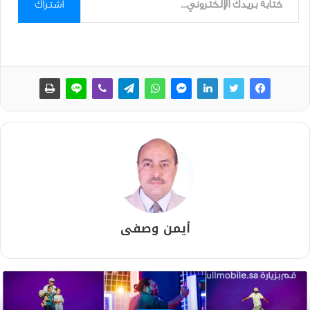
اشتراك
أيمن وصفى