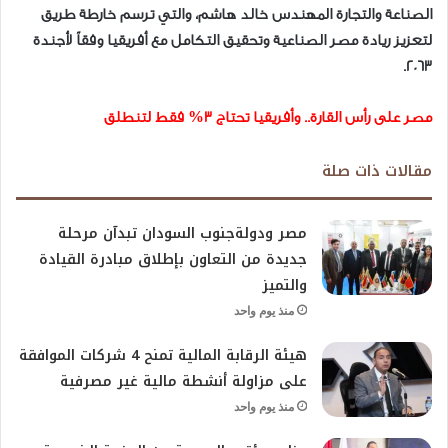
الصناعة والتجارة المهندس خالد هاشم، والتي ترسم خارطة طريق
لتعزيز ريادة مصر الصناعية وتحقيق التكامل مع أفريقيا وفقاً لأجندة
2063.
مصر على رأس القارة.. وأفريقيا تحتاج 3% فقط لتنطلق
مقالات ذات صلة
مصر ودولةجنوب السودان تبدآن مرحلة
جديدة من التعاون بإطلاق مبادرة القيادة
والتميز
منذ يوم واحد
هيئة الرقابة المالية تمنح 4 شركات الموافقة
على مزاولة أنشطة مالية غير مصرفية
منذ يوم واحد