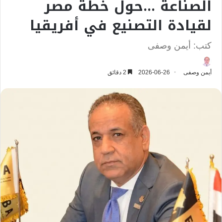
الصناعة …حول خطة مصر
لقيادة التصنيع في أفريقيا
كتب: أيمن وصفى
أيمن وصفى
2026-06-26
2 دقائق