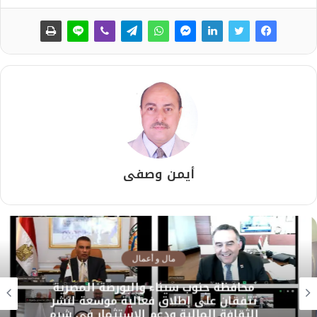
أيمن وصفى
مال و أعمال
محافظة جنوب سيناء والبورصة المصرية
تتفقان على إطلاق فعالية موسعة لنشر
الثقافة المالية ودعم الاستثمار في شرم