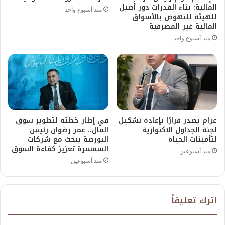
المالية: بناء القدرات دور أصيل
منذ أسبوع واحد
للهيئة للنهوض بالأسواق
المالية غير المصرفية
منذ أسبوع واحد
عزام يصدر قرارًا بإعادة تشكيل
في إطار خطته لتطوير سوق
لجنة الجداول الاكتوارية
المال.. عمر رضوان رئيس
لتأمينات الحياة
البورصة يبحث مع شركات
السمسرة تعزيز كفاءة السوق
منذ أسبوعين
منذ أسبوعين
اترك تعليقاً