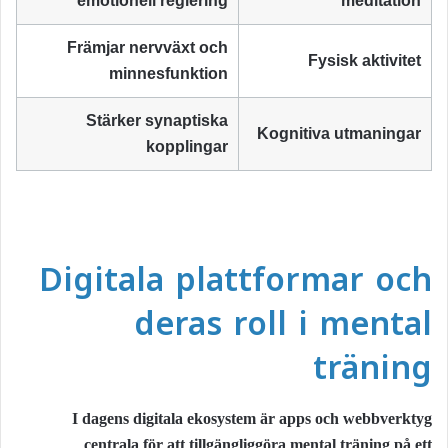
emotionell reglering
meditation
Främjar nervväxt och
Fysisk aktivitet
minnesfunktion
Stärker synaptiska
Kognitiva utmaningar
kopplingar
Digitala plattformar och
deras roll i mental
träning
I dagens digitala ekosystem är apps och webbverktyg
centrala för att tillgängliggöra mental träning på ett