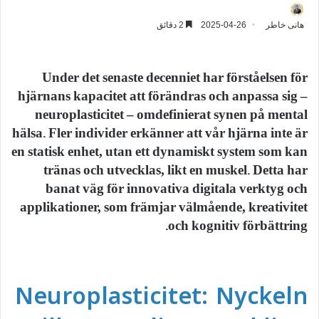
هانى خاطر
2025-04-26
2 دقائق
Under det senaste decenniet har förståelsen för
hjärnans kapacitet att förändras och anpassa sig –
neuroplasticitet – omdefinierat synen på mental
hälsa. Fler individer erkänner att vår hjärna inte är
en statisk enhet, utan ett dynamiskt system som kan
tränas och utvecklas, likt en muskel. Detta har
banat väg för innovativa digitala verktyg och
applikationer, som främjar välmående, kreativitet
och kognitiv förbättring.
Neuroplasticitet: Nyckeln