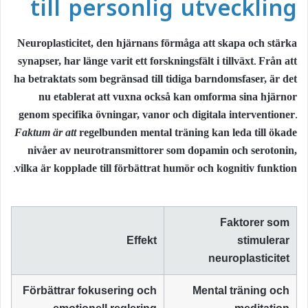
till personlig utveckling
Neuroplasticitet, den hjärnans förmåga att skapa och stärka
synapser, har länge varit ett forskningsfält i tillväxt. Från att
ha betraktats som begränsad till tidiga barndomsfaser, är det
nu etablerat att vuxna också kan omforma sina hjärnor
genom specifika övningar, vanor och digitala interventioner.
Faktum är att
regelbunden mental träning kan leda till ökade
nivåer av neurotransmittorer som dopamin och serotonin,
vilka är kopplade till förbättrat humör och kognitiv funktion.
Faktorer som
Effekt
stimulerar
neuroplasticitet
Förbättrar fokusering och
Mental träning och