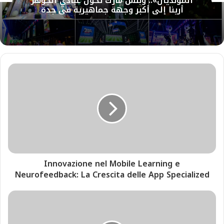
المونديال».. وبنش مارك تحول عبادي الجوهر
أرينا إلى أكبر وجهة جماهيرية في جدة
Innovazione nel Mobile Learning e
Neurofeedback: La Crescita delle App Specialized