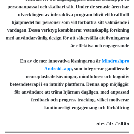
personanpassat och skalbart sätt. Under de senaste åren har
utvecklingen av interaktiva program blivit ett kraftfullt
hjälpmedel för personer som vill förbättra sitt välmående i
vardagen. Dessa verktyg kombinerar vetenskaplig forskning
med användarvänlig design för att säkerställa att övningarna
är effektiva och engagerande.
En av de mer innovativa lösningarna är
Mindrushpro
Android-app
, som integrerar gamifierade
neuroplasticitetsövningar, mindfulness och kognitiv
beteendeterapi i en intuitiv plattform. Denna app möjliggör
för användare att träna hjärnan dagligen, med anpassad
feedback och progress tracking, vilket motiverar
kontinuerligt engagemang och förbättring.
مقالات ذات صلة