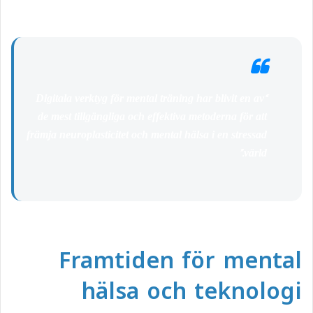
“Digitala verktyg för mental träning har blivit en av
de mest tillgängliga och effektiva metoderna för att
främja neuroplasticitet och mental hälsa i en stressad
värld.”
Framtiden för mental
hälsa och teknologi