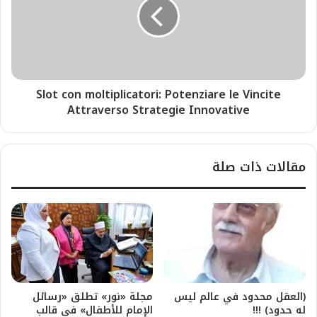
Slot con moltiplicatori: Potenziare le Vincite
Attraverso Strategie Innovative
مقالات ذات صلة
(العقل محدود في عالم ليس
مجلة «نور» تطلق «رسائل
له حدود) !!!
الإمام للأطفال» في قالب