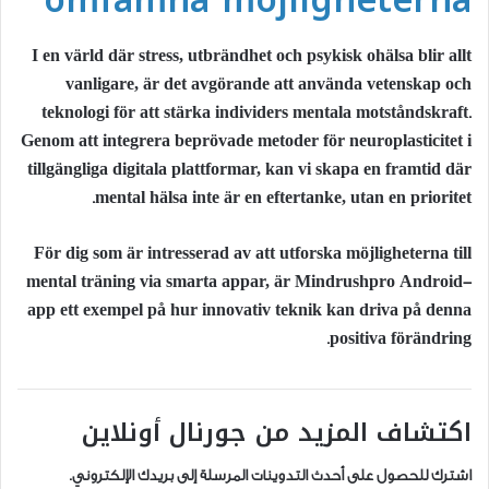
omfamna möjligheterna
I en värld där stress, utbrändhet och psykisk ohälsa blir allt
vanligare, är det avgörande att använda vetenskap och
teknologi för att stärka individers mentala motståndskraft.
Genom att integrera beprövade metoder för neuroplasticitet i
tillgängliga digitala plattformar, kan vi skapa en framtid där
mental hälsa inte är en eftertanke, utan en prioritet.
För dig som är intresserad av att utforska möjligheterna till
mental träning via smarta appar, är Mindrushpro Android-
app ett exempel på hur innovativ teknik kan driva på denna
positiva förändring.
اكتشاف المزيد من جورنال أونلاين
اشترك للحصول على أحدث التدوينات المرسلة إلى بريدك الإلكتروني.