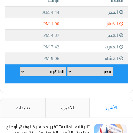
الأشهر
الأخيرة
تعليقات
“الرقابة المالية” تقرر مد فترة توفيق أوضاع