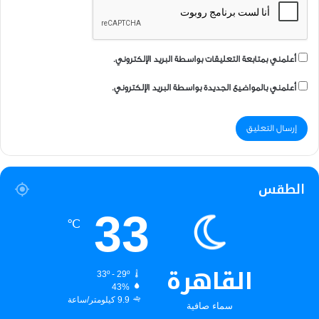
أعلمني بمتابعة التعليقات بواسطة البريد الإلكتروني.
أعلمني بالمواضيع الجديدة بواسطة البريد الإلكتروني.
الطقس
33
℃
القاهرة
33º - 29º
43%
9.9 كيلومتر/ساعة
سماء صافية