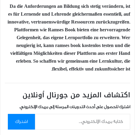
Da die Anforderungen an Bildung sich stetig verändern, ist
es für Lernende und Lehrende gleichermaßen essentiell, auf
innovative, vertrauenswürdige Ressourcen zurückzugreifen.
Plattformen wie Ramses Book bieten eine hervorragende
Gelegenheit, das eigene Lernportfolio zu erweitern. Wer
neugierig ist, kann ramses book kostenlos testen und die
vielfältigen Möglichkeiten dieser Plattform aus erster Hand
erleben. So schaffen wir gemeinsam eine Lernkultur, die
flexibel, effektiv und zukunftssicher ist.
اكتشاف المزيد من جورنال أونلاين
اشترك للحصول على أحدث التدوينات المرسلة إلى بريدك الإلكتروني.
كتابة بريدك الإلكتروني...
اشتراك