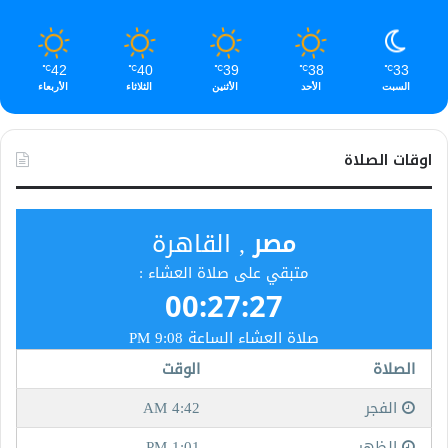
42
40
39
38
33
℃
℃
℃
℃
℃
السبت
الأحد
الأثنين
الثلاثاء
الأربعاء
اوقات الصلاة