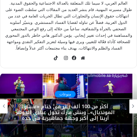
العالم العربي، لا سيما تلك المتعلقة بالعدالة الاجتماعية والحقوق المدنية.
طوال مسيرته المهنية، قام بنشر العديد من المقالات التي سلطت الضوء على
انتهاكات حقوق الإنسان والتجاوزات التي تطال الحريات العامة في عدد من
الدول العربية، فضلاً عن تناوله لقضايا الفساد المستشري. ويتميّز أسلوبه
الصحفي بالجرأة والشفافية، ساعياً من خلاله إلى رفع الوعي المجتمعي
والمساهمة في إحداث تغيير إيجابي. يؤمن الدكتور هاني خاطر بالدور المحوري
للصحافة كأداة فعّالة للتغيير، ويرى فيها وسيلة لتعزيز التفكير النقدي ومواجهة
الفساد والظلم والانتهاكات، بهدف بناء مجتمعات أكثر عدلاً وإنصافاً.
TikTok
موقع
فيسبوك
انستقرام
الويب
منوعات
أكثر من 100 ألف زائر في ختام «عيشوا
المونديال».. وبنش مارك تحول عبادي الجوهر
أرينا إلى أكبر وجهة جماهيرية في جدة