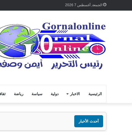
الجمعة, أغسطس 7 2026
الرئيسية
الاخبار
دولية
سياسة
رياضة
ثقاف
أحدث الأخبار