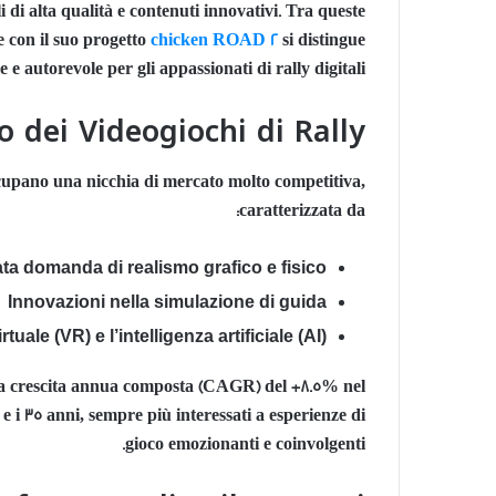
i di alta qualità e contenuti innovativi. Tra queste
e con il suo progetto
chicken ROAD 2
si distingue
e autorevole per gli appassionati di rally digitali.
o dei Videogiochi di Rally
ccupano una nicchia di mercato molto competitiva,
caratterizzata da:
ta domanda di realismo grafico e fisico
Innovazioni nella simulazione di guida
uale (VR) e l’intelligenza artificiale (AI)
 una crescita annua composta (CAGR) del +8.5% nel
 e i 35 anni, sempre più interessati a esperienze di
gioco emozionanti e coinvolgenti.