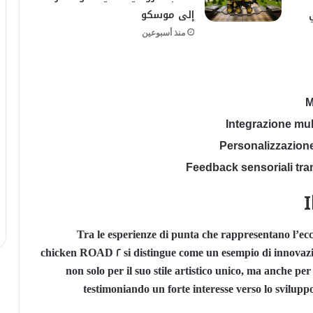
إلى موسكو
منذ أسبوعين
M
Integrazione mul
Personalizzazione
Feedback sensoriali tra
Tra le esperienze di punta che rappresentano l’ecc
chicken ROAD 2
si distingue come un esempio di innovazion
non solo per il suo stile artistico unico, ma anche pe
testimoniando un forte interesse verso lo sviluppo