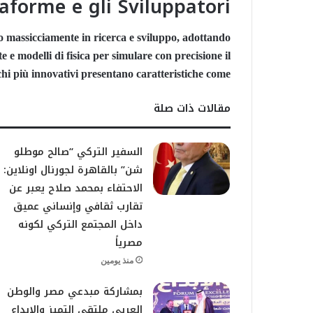
aforme e gli Sviluppatori
ono massicciamente in ricerca e sviluppo, adottando
 e modelli di fisica per simulare con precisione il
hi più innovativi presentano caratteristiche come:
مقالات ذات صلة
السفير التركي “صالح موطلو
شن” بالقاهرة لجورنال اونلاين:
الاحتفاء بمحمد صلاح يعبر عن
تقارب ثقافي وإنساني عميق
داخل المجتمع التركي لكونه
مصرياً
منذ يومين
بمشاركة مبدعي مصر والوطن
العربي ملتقى التميز والإبداع