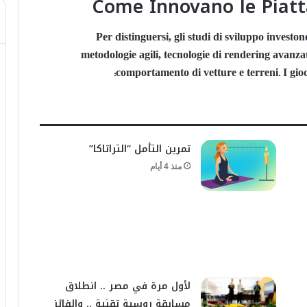
Come Innovano le Piatt
Per distinguersi, gli studi di sviluppo invest
metodologie agili, tecnologie di rendering avanzate
comportamento di vetture e terreni. I gioc
تمرين التأمل “التراتاكا”
منذ 4 أيام
لأول مرة في مصر .. انطلاق
مسابقة روسية تقنية .. والفائز