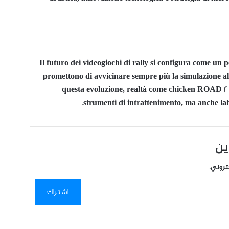
Il futuro dei videogiochi di rally si configura come un 
promettono di avvicinare sempre più la simulazione al 
questa evoluzione, realtà come chicken ROAD 2 
strumenti di intrattenimento, ma anche lab
ين
تروني.
اشتراك