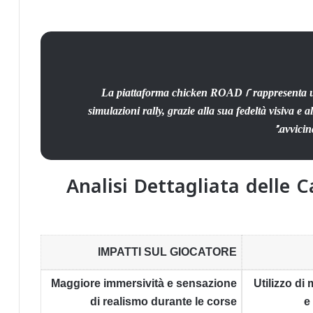
“La piattaforma chicken ROAD 2 rappresenta u
simulazioni rally, grazie alla sua fedeltà visiva e 
avvicina
Analisi Dettagliata delle C
IMPATTI SUL GIOCATORE
Maggiore immersività e sensazione
Utilizzo di
di realismo durante le corse
e