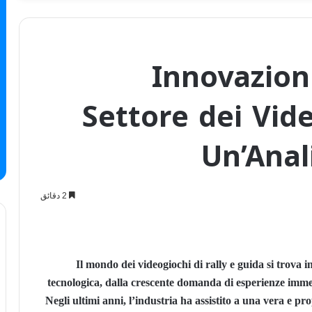
Innovazioni
Settore dei Vide
Un’Anal
2 دقائق
Il mondo dei videogiochi di rally e guida si trova 
tecnologica, dalla crescente domanda di esperienze immer
Negli ultimi anni, l’industria ha assistito a una vera e pro