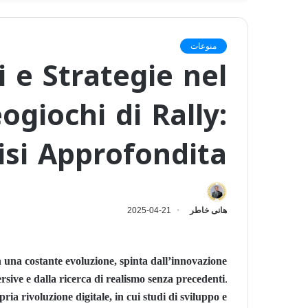
منوعات
 e Strategie nel
ogiochi di Rally:
isi Approfondita
هانى خاطر
2025-04-21
in una costante evoluzione, spinta dall’innovazione
sive e dalla ricerca di realismo senza precedenti.
pria rivoluzione digitale, in cui studi di sviluppo e