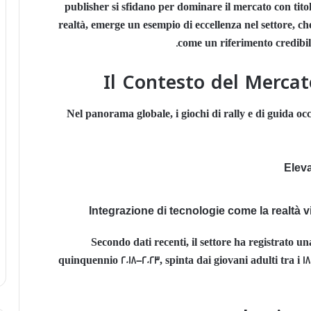
publisher si sfidano per dominare il mercato con titol
realtà, emerge un esempio di eccellenza nel settore, ch
come un riferimento credibile 
Il Contesto del Mercat
Nel panorama globale, i giochi di rally e di guida o
Eleva
Integrazione di tecnologie come la realtà virt
Secondo dati recenti, il settore ha registrato
quinquennio 2018-2023, spinta dai giovani adulti tra i 18