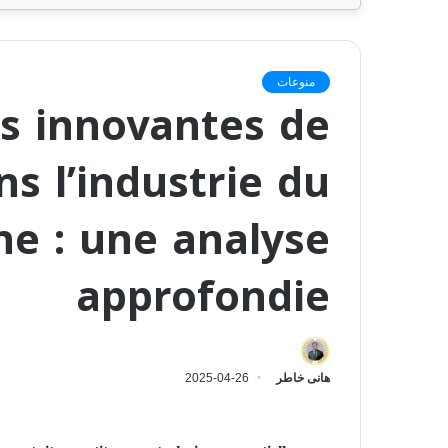
منوعات
es innovantes de
ns l’industrie du
gne : une analyse
approfondie
هانى خاطر
2025-04-26