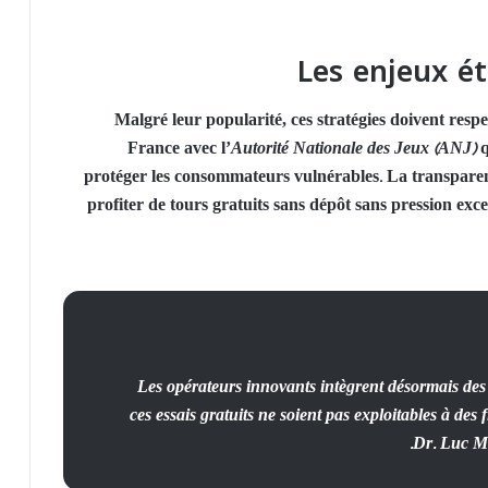
Les enjeux é
Malgré leur popularité, ces stratégies doivent res
France avec l’
Autorité Nationale des Jeux (ANJ)
q
protéger les consommateurs vulnérables. La transparence
profiter de
tours gratuits sans dépôt
sans pression exce
“Les opérateurs innovants intègrent désormais de
ces essais gratuits ne soient pas exploitables à de
Dr. Luc Mo