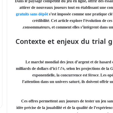
Dans le paysage compétitif du jeu en ligne, offrir des essai
attirer de nouveaux joueurs tout en établissant une co
gratuits sans dépôt
s’est imposée comme une pratique clé p
crédibilité. Cet article explore l’évolution de c
consommateurs, et comment elles s’intègrent dans u
Contexte et enjeux du trial g
Le marché mondial des jeux d’argent et de hasard e
milliards de dollars
d’ici 2025, selon les projections de la
G
exponentielle, la concurrence est féroce. Les 
l’attention dans un univers saturé, ils doivent offrir u
Ces offres permettent aux joueurs de tester un jeu sa
idée précise de la jouabilité et de la qualité de l’expérien