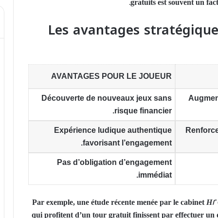
gratuits est souvent un fac
Les avantages stratégique
AVANTAGES POUR LE JOUEUR
Découverte de nouveaux jeux
sans
Augment
risque financier.
Expérience ludique authentique
Renforce
favorisant l’engagement.
Pas d’obligation d’engagement
.
immédiat
Par exemple, une étude récente menée par le cabinet
H2 
qui profitent d’un tour gratuit finissent par effectuer un 