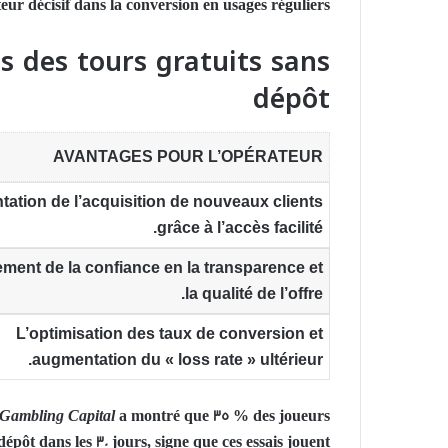
teur décisif dans la conversion en usages réguliers.
s des tours gratuits sans
dépôt
AVANTAGES POUR L’OPÉRATEUR
ation de l’acquisition
de nouveaux clients
grâce à l’accès facilité.
ment de la confiance
en la transparence et
la qualité de l’offre.
L’optimisation des taux de conversion
et
augmentation du « loss rate » ultérieur.
Gambling Capital
a montré que 35 % des joueurs
dépôt dans les 30 jours, signe que ces essais jouent