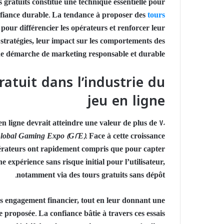
s gratuits constitue une technique essentielle pour
nfiance durable. La tendance à proposer des
tours
our différencier les opérateurs et renforcer leur
es stratégies, leur impact sur les comportements des
ne démarche de marketing responsable et durable.
ratuit dans l’industrie du
jeu en ligne
n ligne devrait atteindre une valeur de plus de
70
lobal Gaming Expo (G2E)
. Face à cette croissance
opérateurs ont rapidement compris que pour capter
ne expérience sans risque initial pour l’utilisateur,
.
notamment via des
tours gratuits sans dépôt
ns engagement financier, tout en leur donnant une
ce proposée. La confiance bâtie à travers ces essais