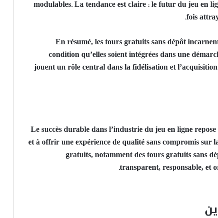
modulables. La tendance est claire : le futur du jeu en lig
fois attra
En résumé, les
tours gratuits sans dépôt
incarnent
condition qu’elles soient intégrées dans une démarc
jouent un rôle central dans la fidélisation et l’acquisiti
Le succès durable dans l’industrie du jeu en ligne repose 
et à offrir une expérience de qualité sans compromis sur la
gratuits, notamment des tours gratuits sans dép
transparent, responsable, et or
ين