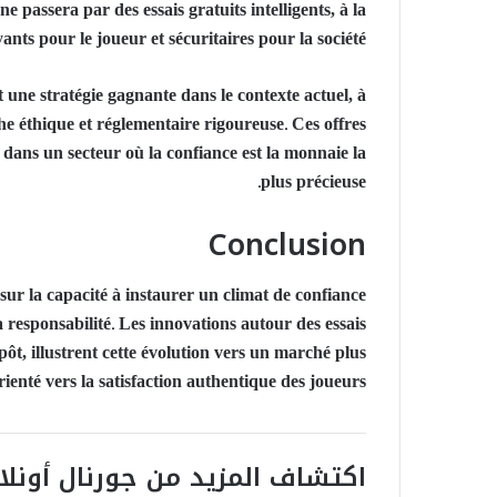
ne passera par des essais gratuits intelligents, à la
yants pour le joueur et sécuritaires pour la société.
 une stratégie gagnante dans le contexte actuel, à
he éthique et réglementaire rigoureuse. Ces offres
on dans un secteur où la confiance est la monnaie la
plus précieuse.
Conclusion
sur la capacité à instaurer un climat de confiance
 responsabilité. Les innovations autour des essais
ôt, illustrent cette évolution vers un marché plus
ienté vers la satisfaction authentique des joueurs.
اكتشاف المزيد من جورنال أونلا