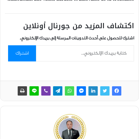
اكتشاف المزيد من جورنال أونلاين
اشترك للحصول على أحدث التدوينات المرسلة إلى بريدك الإلكتروني.
كتابة بريدك الإلكتروني...
اشتراك