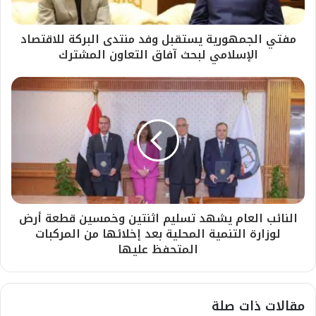
مفتي الجمهورية يستقبل وفد منتدى البركة للاقتصاد
الإسلامي لبحث آفاق التعاون المشترك
النائب العام يشهد تسليم اثنتين وخمسين قطعة أرض
لوزارة التنمية المحلية بعد إخلائها من المركبات
المتحفظ عليها
مقالات ذات صلة