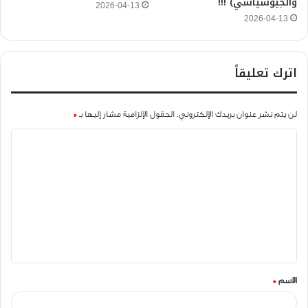
والجيوسياسي) !!!
2026-04-13
2026-04-13
اترك تعليقاً
لن يتم نشر عنوان بريدك الإلكتروني.
الحقول الإلزامية مشار إليها بـ
*
ا
ل
ت
ع
ل
ي
ق
الاسم
*
*