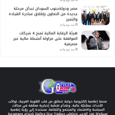
مصر ودولةجنوب السودان تبدآن مرحلة
جديدة من التعاون بإطلاق مبادرة القيادة
والتميز
منذ يوم واحد
هيئة الرقابة المالية تمنح 4 شركات
الموافقة على مزاولة أنشطة مالية غير
مصرفية
منذ يوم واحد
منصة إعلامية إلكترونية دولية تنطلق من قلب الهوية العربية، تواكب
الأحداث بمهنيّة عالية، وتقدّم تغطية إخبارية معمّقة في مجالات
السياسة والاقتصاد والمجتمع والثقافة، مستندة إلى رؤية إعلامية
مسؤولة تعزز الوعي وتخاطب جمهورًا عربيًا وعالميًا باحترام وموضوعية