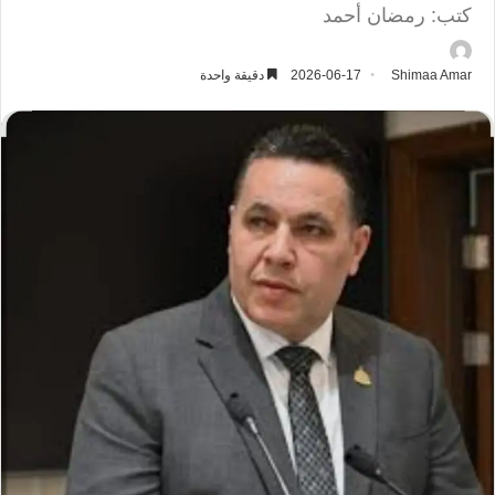
كتب: رمضان أحمد
Shimaa Amar
2026-06-17
دقيقة واحدة