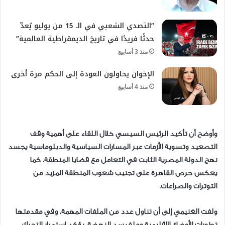
“التصدي الشعبي في الـ 15 من يوليو يُعدّ
حدثًا فريدًا في تاريخ الديمقراطية العالمية”
منذ 3 أسابيع
الإخوان يحاولون العودة إلى الحكم مرة أخرى
منذ 4 أسابيع
وأوضح أن تأكيد الرئيس السيسي خلال اللقاء على أهمية وقف
التصعيد وتسوية الأزمات عبر المسارات السياسية والدبلوماسية يجسد
نهج الدولة المصرية الثابت في التعامل مع قضايا المنطقة، كما
يعكس حرص القاهرة على تجنيب شعوب المنطقة المزيد من
التوترات والصراعات.
ولفت الغنيمي إلى أن تناول عدد من الملفات المهمة، وفي مقدمتها
تطورات الأوضاع الإقليمية وملف سد النهضة، يؤكد استمرار التحرك