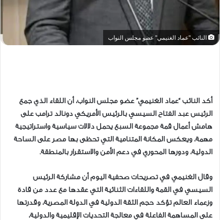
النائب "عماد الغنيمي" عضو مجلس النواب
أكد النائب “عماد الغنيمي” عضو مجلس النواب، أن اللقاء الذي جمع
الرئيس عبد الفتاح السيسي بالرئيس الأمريكي دونالد ترامب على
هامش أعمال قمة مجموعة السبع يحمل دلالات سياسية واستراتيجية
مهمة، ويعكس المكانة المتنامية التي تحظى بها مصر على الساحة
الدولية، ودورها المحوري في دعم الأمن والاستقرار بالمنطقة.
وقال الغنيمي في تصريحات صحفية اليوم أن مشاركة الرئيس
السيسي في القمة واللقاءات الثنائية التي عقدها مع عدد من قادة
وزعماء العالم تؤكد حجم الثقة الدولية في الدولة المصرية، وقدرتها
على المساهمة الفاعلة في معالجة التحديات الإقليمية والدولية،