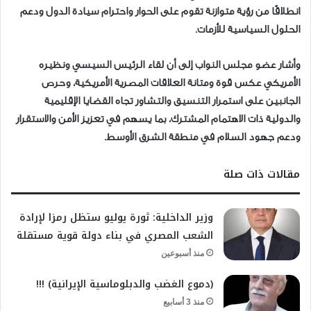
انطلاقًا من رؤية متوازنة تقوم على الحوار واحترام سيادة الدول ودعم
الحلول السياسية للأزمات.
وأشار عضو مجلس النواب إلى أن لقاء الرئيس السيسي ونظيره
الأمريكي عكس قوة ومتانة العلاقات المصرية الأمريكية، وحرص
الجانبين على استمرار التنسيق والتشاور تجاه القضايا الإقليمية
والدولية ذات الاهتمام المشترك، بما يسهم في تعزيز الأمن والاستقرار
ودعم جهود السلام في منطقة الشرق الأوسط.
مقالات ذات صلة
وزير الداخلية: ثورة يوليو ستظل رمزا لإرادة
الشعب المصري في بناء دولة قوية مستقلة
منذ أسبوعين
(دموع الغضب والدبلوماسية الإيرانية) !!!
منذ 3 أسابيع