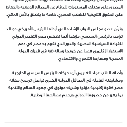
المصري على مختلف المستويات للدفاع عن المصالح الوطنية والحفاظ
على الحقوق التاريخية للشعب المصري، خاصة ما يتعلق بالأمن المائي.
وثمّن عضو مجلس النواب الإشادة التي أبداها الرئيس الأمريكي دونالد
ترامب بالرئيس السيسي مؤكدا أنها تعكس حجم التقدير الدولي
للقيادة السياسية المصرية، والدور الذي تقوم به مصر في دعم
الاستقرار الإقليمي فضلا عن كونها رسالة ثقة في قدرات الدولة
المصرية ومسارها التنموي والاقتصادي.
وأضاف النائب عماد الغنيمي أن تحركات الرئيس السيسي الخارجية،
ومشاركته الفاعلة في المحافل الدولية الكبرى تواصل ترسيخ مكانة
مصر كقوة إقليمية مؤثرة وشريك موثوق في جهود السلام والتنمية
بما يعزز من حضورها الدولي ويخدم مصالحها الوطنية.