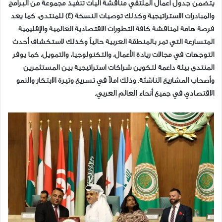
يتضمن جدول أعمال الملتقي مناقشة آليات تنفيذ مجموعة من البرامج
والمبادرات الاستراتيجية وكذلك توصيات النسخة (4) للمنتدى، كما يعد
فرصة هامة لمناقشة كافة التطورات الاقتصادية العالمية والإقليمية
المتسارعة التي تمر بالمنطقة العربية حالياً وكذلك لاستكشاف أحدث
التوجهات في مجالات ريادة الأعمال، والتكنولوجيا، والتمويل، كما يوفر
المنتدى بيئة داعمة لتكوين شراكات استراتيجية بين المستثمرين
وأصحاب المشاريع الناشئة. وذلك املاً في تسريع وتيرة الابتكار والنمو
الاقتصادي في جميع أنحاء العالم العربي.