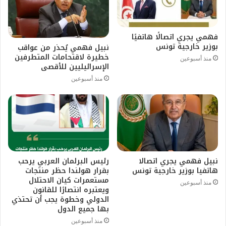
فهمي يجري اتصالًا هاتفيًا
بوزير خارجية تونس
نبيل فهمي يُحذر من عواقب
خطيرة لاقتحامات المتطرفين
منذ أسبوعين
الإسرائيليين للأقصى
منذ أسبوعين
نبيل فهمي يجري اتصالا
رئيس البرلمان العربي يرحب
هاتفيا بوزير خارجية تونس
بقرار هولندا حظر منتجات
مستعمرات كيان الاحتلال
منذ أسبوعين
ويعتبره انتصارًا للقانون
الدولي وخطوة يجب أن تحتذي
بها جميع الدول
منذ أسبوعين