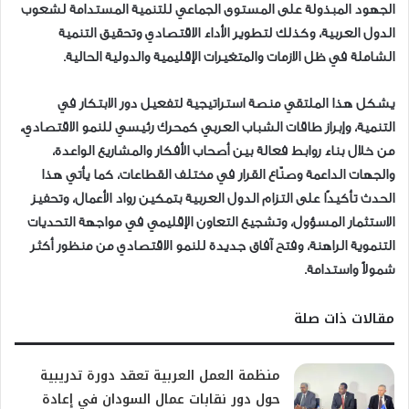
الجهود المبذولة على المستوى الجماعي للتنمية المستدامة لشعوب
الدول العربية، وكذلك لتطوير الأداء الاقتصادي وتحقيق التنمية
الشاملة في ظل الازمات والمتغيرات الإقليمية والدولية الحالية.
يشكل هذا الملتقي منصة استراتيجية لتفعيل دور الابتكار في
التنمية، وإبراز طاقات الشباب العربي كمحرك رئيسي للنمو الاقتصادي،
من خلال بناء روابط فعالة بين أصحاب الأفكار والمشاريع الواعدة،
والجهات الداعمة وصنّاع القرار في مختلف القطاعات، كما يأتي هذا
الحدث تأكيدًا على التزام الدول العربية بتمكين رواد الأعمال، وتحفيز
الاستثمار المسؤول، وتشجيع التعاون الإقليمي في مواجهة التحديات
التنموية الراهنة، وفتح آفاق جديدة للنمو الاقتصادي من منظور أكثر
شمولاً واستدامة.
مقالات ذات صلة
منظمة العمل العربية تعقد دورة تدريبية
حول دور نقابات عمال السودان في إعادة