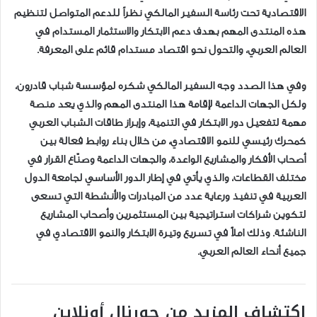
الاقتصادية تحت رئاسة السفير المالكي نظراً للدعم المتواصل لتنظيم
هذه المنتدى المهم بهدف دعم الابتكار والاستثمار المستدام في
العالم العربي، والتحول نحو اقتصاد مستدام قائم على المعرفة.
وفي هذا الصدد وجه السفير المالكي شكره لمؤسسة شباب قادرون،
ولكل الجهات الداعمة لإقامة هذا المنتدى المهم والذي يعد منصة
مهمة لتفعيل دور الابتكار في التنمية، وإبراز طاقات الشباب العربي
كمحرك رئيسي للنمو الاقتصادي، من خلال بناء روابط فعالة بين
أصحاب الأفكار والمشاريع الواعدة، والجهات الداعمة وصنّاع القرار في
مختلف القطاعات، والذي يأتي في إطار الدور الأساسي لجامعة الدول
العربية في تنفيذ ورعاية عدد من المبادرات والأنشطة التي تسعى
لتكوين شراكات استراتيجية بين المستثمرين وأصحاب المشاريع
الناشئة. وذلك املاً في تسريع وتيرة الابتكار والنمو الاقتصادي في
جميع أنحاء العالم العربي.
اكتشاف المزيد من جورنال أونلاين