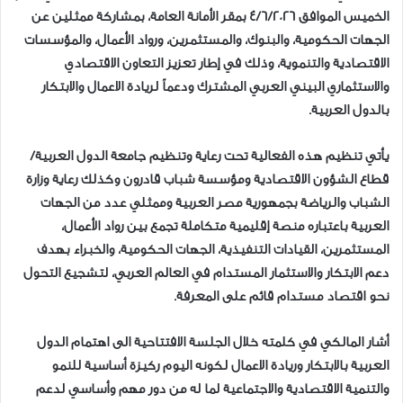
الخميس الموافق 4/6/2026 بمقر الأمانة العامة، بمشاركة ممثلين عن
الجهات الحكومية، والبنوك، والمستثمرين، ورواد الأعمال، والمؤسسات
الاقتصادية والتنموية، وذلك في إطار تعزيز التعاون الاقتصادي
والاستثماري البيني العربي المشترك ودعماً لريادة الاعمال والابتكار
بالدول العربية.
يأتي تنظيم هذه الفعالية تحت رعاية وتنظيم جامعة الدول العربية/
قطاع الشؤون الاقتصادية ومؤسسة شباب قادرون وكذلك رعاية وزارة
الشباب والرياضة بجمهورية مصر العربية وممثلي عدد من الجهات
العربية باعتباره منصة إقليمية متكاملة تجمع بين رواد الأعمال،
المستثمرين، القيادات التنفيذية، الجهات الحكومية، والخبراء بهدف
دعم الابتكار والاستثمار المستدام في العالم العربي، لتشجيع التحول
نحو اقتصاد مستدام قائم على المعرفة.
أشار المالكي في كلمته خلال الجلسة الافتتاحية الى اهتمام الدول
العربية بالابتكار وريادة الاعمال لكونه اليوم ركيزة أساسية للنمو
والتنمية الاقتصادية والاجتماعية لما له من دور مهم وأساسي لدعم