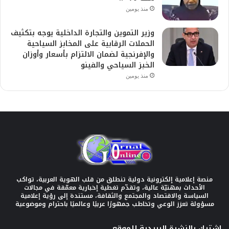
منذ يومين
وزير التموين والتجارة الداخلية يوجه بتكثيف
الحملات الرقابية على المخابز السياحية
والإفرنجية لضمان الالتزام بأسعار وأوزان
الخبز السياحي والفينو
منذ يومين
منصة إعلامية إلكترونية دولية تنطلق من قلب الهوية العربية، تواكب
الأحداث بمهنيّة عالية، وتقدّم تغطية إخبارية معمّقة في مجالات
السياسة والاقتصاد والمجتمع والثقافة، مستندة إلى رؤية إعلامية
مسؤولة تعزز الوعي وتخاطب جمهورًا عربيًا وعالميًا باحترام وموضوعية
اشترك بالنشرة البريدية للموقع