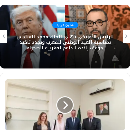
شئون عربية
فهمي يصف الاعتداءات المتكررة التي
استهدفت المملكة العربية السعودية
والمملكة الأردنية الهاشمية بالتصعيد الخطير
وغير المسؤول من قبل إيران ووكلائها