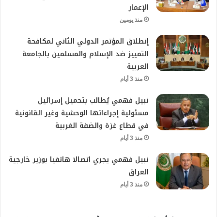
الإعمار
منذ يومين
إنطلاق المؤتمر الدولي الثاني لمكافحة
التمييز ضد الإسلام والمسلمين بالجامعة
العربية
منذ 3 أيام
نبيل فهمي يُطالب بتحميل إسرائيل
مسئولية إجراءاتها الوحشية وغير القانونية
في قطاع غزة والضفة الغربية
منذ 3 أيام
نبيل فهمي يجري اتصالا هاتفيا بوزير خارجية
العراق
منذ 3 أيام