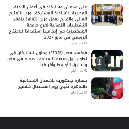
على هامش مشاركته في أعمال اللجنة
المصرية التشادية المشتركة.. وزير التعليم
العالي والقائم بعمل وزير الثقافة يتفقد
التشطيبات النهائية لفرع جامعة
الإسكندرية في إنجامينا استعدادًا للافتتاح
الرسمي في مايو 2027
منذ يومين
فيكسد مصر (FEDIS) وحلول تتشاركان في
تطوير أول منصة للسياحة الصحية في مصر
والشرق الأوسط وأفريقيا..
منذ 3 أيام
سفارة جمهورية باكستان الإسلامية
بالقاهرة تحُيي يوم استحصال كشمير
منذ 3 أيام