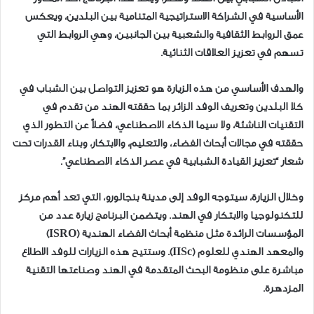
الأساسية في الشراكة الاستراتيجية المتنامية بين البلدين، ويعكس
عمق الروابط الثقافية والشعبية بين الجانبين، وهي الروابط التي
تسهم في تعزيز العلاقات الثنائية.
والهدف الأساسي من هذه الزيارة هو تعزيز التواصل بين الشباب في
كلا البلدين وتعريف الوفد الزائر بما حققته الهند من تقدم في
التقنيات الناشئة، ولا سيما الذكاء الاصطناعي، فضلاً عن التطور الذي
حققته في مجالات أبحاث الفضاء، والتعليم، والابتكار، وبناء القدرات تحت
شعار “تعزيز القيادة الشبابية في عصر الذكاء الاصطناعي”.
وخلال الزيارة، سيتوجه الوفد إلى مدينة بنجالورو، التي تعد أهم مركز
للتكنولوجيا والابتكار في الهند. ويتضمن البرنامج زيارة عدد من
المؤسسات الرائدة مثل منظمة أبحاث الفضاء الهندية (ISRO)
والمعهد الهندي للعلوم (IISc). وستتيح هذه الزيارات للوفد الاطلاع
مباشرة على منظومة البحث المتقدمة في الهند وصناعتها التقنية
المزدهرة.