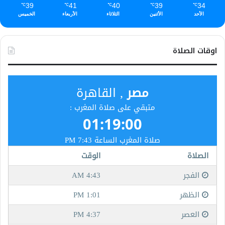
39
41
40
39
34
℃
℃
℃
℃
℃
الأحد
الأثنين
الثلاثاء
الأربعاء
الخميس
اوقات الصلاة