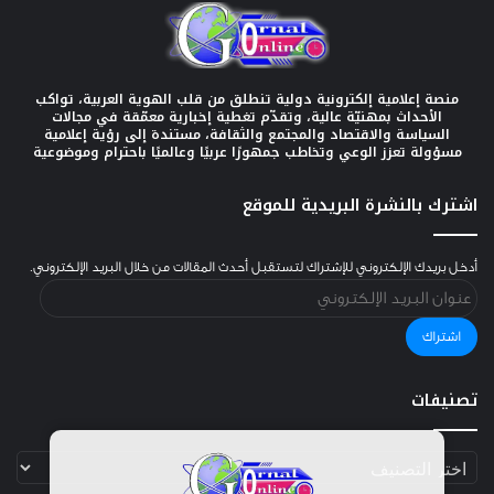
منصة إعلامية إلكترونية دولية تنطلق من قلب الهوية العربية، تواكب
الأحداث بمهنيّة عالية، وتقدّم تغطية إخبارية معمّقة في مجالات
السياسة والاقتصاد والمجتمع والثقافة، مستندة إلى رؤية إعلامية
مسؤولة تعزز الوعي وتخاطب جمهورًا عربيًا وعالميًا باحترام وموضوعية
اشترك بالنشرة البريدية للموقع
أدخل بريدك الإلكتروني للإشتراك لتستقبل أحدث المقالات من خلال البريد الإلكتروني.
عنوان
البريد
الإلكتروني
اشتراك
تصنيفات
تصنيفات