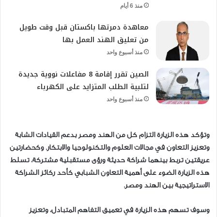
منذ 6 أيام
معاهدة دمرتها باكستان قبل وقت طويل
من تعليق الهند العمل بها
منذ أسبوع واحد
الصين تقرر إقامة 8 مفاعلات نووية جديدة
لتلبية الطلب المتزايد على الكهرباء
منذ أسبوع واحد
وتؤكد هذه الزيارة التزام كل من الهند ومصر بدعم القيادات الشابة
وتعزيز التعاون في مجالات العلوم والتكنولوجيا والابتكار. وكحضارتين
عريقتين تربط بينهما شراكة حديثة ورؤى مستقبلية مشتركة، تسلط
هذه الزيارة الضوء على أهمية التعاون الشبابي كأحد ركائز الشراكة
الاستراتيجية بين الهند ومصر.
وسوف تسهم هذه الزيارة في تعميق التفاهم المتبادل، وتعزيز