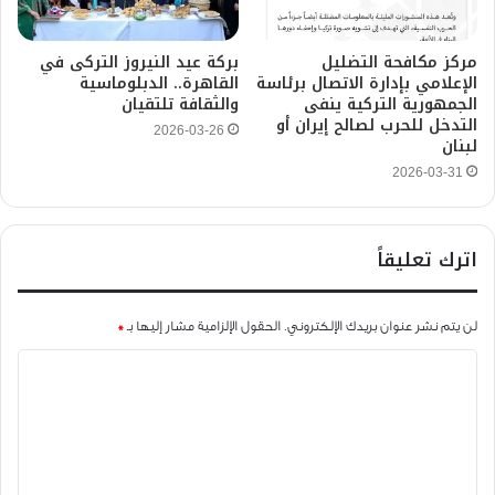
مركز مكافحة التضليل
بركة عيد النيروز التركى في
الإعلامي بإدارة الاتصال برئاسة
القاهرة.. الدبلوماسية
الجمهورية التركية ينفى
والثقافة تلتقيان
التدخل للحرب لصالح إيران أو
2026-03-26
لبنان
2026-03-31
اترك تعليقاً
لن يتم نشر عنوان بريدك الإلكتروني.
الحقول الإلزامية مشار إليها بـ
*
ا
ل
ت
ع