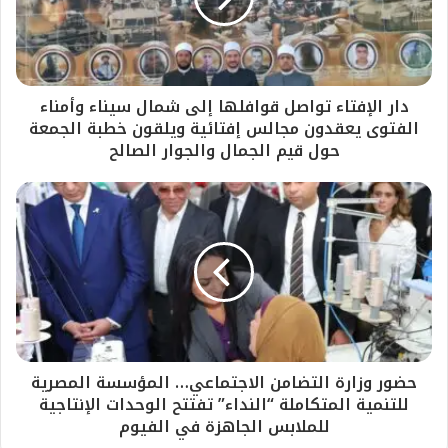
دار الإفتاء تواصل قوافلها إلى شمال سيناء وأمناء
الفتوى يعقدون مجالس إفتائية ويلقون خطبة الجمعة
حول قيم الجمال والجوار الصالح
حضور وزارة التضامن الاجتماعي… المؤسسة المصرية
للتنمية المتكاملة “النداء” تفتتح الوحدات الإنتاجية
للملابس الجاهزة في الفيوم