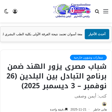
القائمة
بحث
تسجيل
ال
عن
الدخول
الم
أحدث الأخبار
جامعة أسوان تعتمد نتيجة الفرقة الأولى بكلية الطب البشري للعام الجامعي 2025/2026
سفارات وشؤون خارجية
شباب مصرى يزور الهند ضمن
برنامج التبادل بين البلدين (26
نوفمبر – 3 ديسمبر 2025)
كتب: أيمن وصفى
هانى خاطر
2025-11-21
دقيقة واحدة