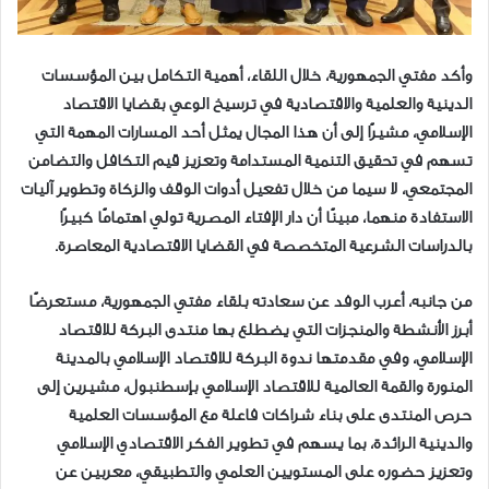
وأكد مفتي الجمهورية، خلال اللقاء، أهمية التكامل بين المؤسسات
الدينية والعلمية والاقتصادية في ترسيخ الوعي بقضايا الاقتصاد
الإسلامي، مشيرًا إلى أن هذا المجال يمثل أحد المسارات المهمة التي
تسهم في تحقيق التنمية المستدامة وتعزيز قيم التكافل والتضامن
المجتمعي، لا سيما من خلال تفعيل أدوات الوقف والزكاة وتطوير آليات
الاستفادة منهما، مبينًا أن دار الإفتاء المصرية تولي اهتمامًا كبيرًا
بالدراسات الشرعية المتخصصة في القضايا الاقتصادية المعاصرة.
من جانبه، أعرب الوفد عن سعادته بلقاء مفتي الجمهورية، مستعرضًا
أبرز الأنشطة والمنجزات التي يضطلع بها منتدى البركة للاقتصاد
الإسلامي، وفي مقدمتها ندوة البركة للاقتصاد الإسلامي بالمدينة
المنورة والقمة العالمية للاقتصاد الإسلامي بإسطنبول، مشيرين إلى
حرص المنتدى على بناء شراكات فاعلة مع المؤسسات العلمية
والدينية الرائدة، بما يسهم في تطوير الفكر الاقتصادي الإسلامي
وتعزيز حضوره على المستويين العلمي والتطبيقي، معربين عن