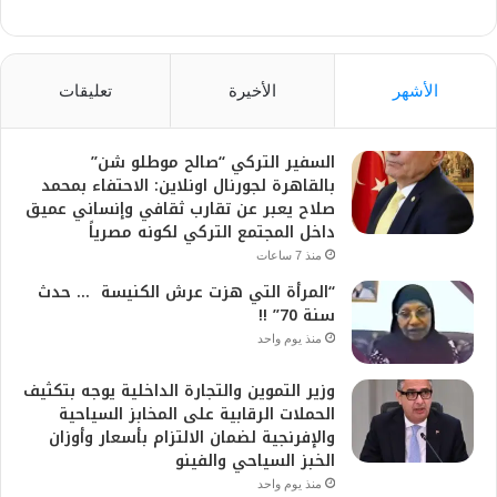
الأشهر
الأخيرة
تعليقات
السفير التركي “صالح موطلو شن”
بالقاهرة لجورنال اونلاين: الاحتفاء بمحمد
صلاح يعبر عن تقارب ثقافي وإنساني عميق
داخل المجتمع التركي لكونه مصرياً
منذ 7 ساعات
“المرأة التي هزت عرش الكنيسة … حدث
سنة 70” !!
منذ يوم واحد
وزير التموين والتجارة الداخلية يوجه بتكثيف
الحملات الرقابية على المخابز السياحية
والإفرنجية لضمان الالتزام بأسعار وأوزان
الخبز السياحي والفينو
منذ يوم واحد