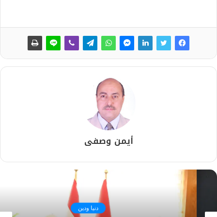
أيمن وصفى
دنيا ودين