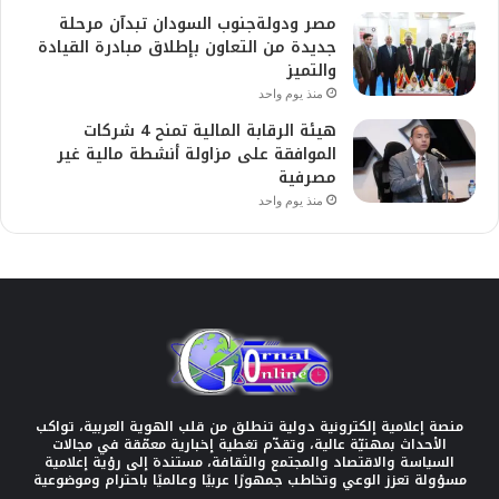
مصر ودولةجنوب السودان تبدآن مرحلة
جديدة من التعاون بإطلاق مبادرة القيادة
والتميز
منذ يوم واحد
هيئة الرقابة المالية تمنح 4 شركات
الموافقة على مزاولة أنشطة مالية غير
مصرفية
منذ يوم واحد
منصة إعلامية إلكترونية دولية تنطلق من قلب الهوية العربية، تواكب
الأحداث بمهنيّة عالية، وتقدّم تغطية إخبارية معمّقة في مجالات
السياسة والاقتصاد والمجتمع والثقافة، مستندة إلى رؤية إعلامية
مسؤولة تعزز الوعي وتخاطب جمهورًا عربيًا وعالميًا باحترام وموضوعية