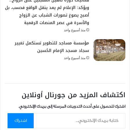
فعاليات دورة تأهيل المقبلين على الزواج..
ويؤكد: الإعلام لم يعد ينقل الواقع فحسب، بل
أصبح يصوغ تصورات الشباب عن الزواج
والأسرة في عصر المنصات الرقمية
منذ أسبوع واحد
مؤسسة مساجد للتطوير تستكمل تغيير
سجاد مسجد الإمام الحُسين
منذ أسبوع واحد
اكتشاف المزيد من جورنال أونلاين
اشترك للحصول على أحدث التدوينات المرسلة إلى بريدك الإلكتروني.
كتابة بريدك الإلكتروني...
اشتراك