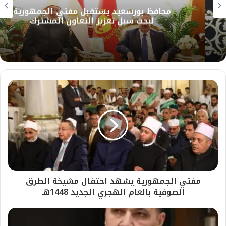
محافظ بورسعيد يستقبل مفتي الجمهورية
لبحث سبل تعزيز التعاون المشترك
مفتي الجمهورية يشهد احتفال مشيخة الطرق
الصوفية بالعام الهجري الجديد 1448هـ