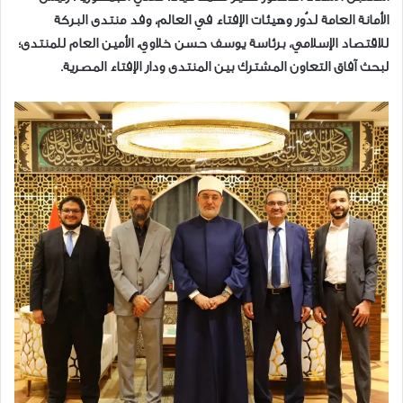
الأمانة العامة لدُور وهيئات الإفتاء في العالم، وفد منتدى البركة
للاقتصاد الإسلامي، برئاسة يوسف حسن خلاوي، الأمين العام للمنتدى؛
لبحث آفاق التعاون المشترك بين المنتدى ودار الإفتاء المصرية.