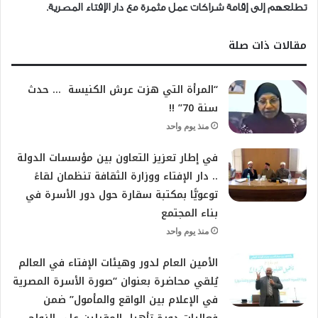
تطلعهم إلى إقامة شراكات عمل مثمرة مع دار الإفتاء المصرية.
مقالات ذات صلة
“المرأة التي هزت عرش الكنيسة … حدث
سنة 70” !!
منذ يوم واحد
في إطار تعزيز التعاون بين مؤسسات الدولة
.. دار الإفتاء ووزارة الثقافة تنظمان لقاءً
توعويًّا بمكتبة سقارة حول دور الأسرة في
بناء المجتمع
منذ يوم واحد
الأمين العام لدور وهيئات الإفتاء في العالم
يُلقي محاضرة بعنوان “صورة الأسرة المصرية
في الإعلام بين الواقع والمأمول” ضمن