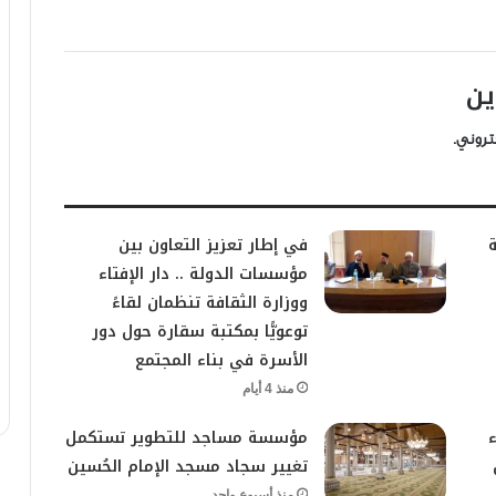
ين
تروني.
ة
في إطار تعزيز التعاون بين
مؤسسات الدولة .. دار الإفتاء
ووزارة الثقافة تنظمان لقاءً
توعويًّا بمكتبة سقارة حول دور
الأسرة في بناء المجتمع
منذ 4 أيام
مؤسسة مساجد للتطوير تستكمل
تغيير سجاد مسجد الإمام الحُسين
منذ أسبوع واحد