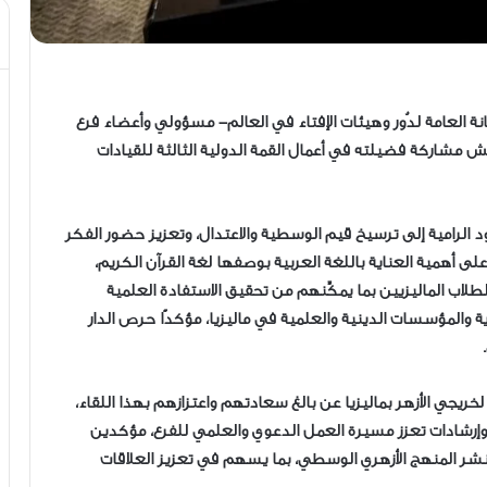
انة العامة لدُور وهيئات الإفتاء في العالم- مسؤولي وأعضاء فرع
مش مشاركة فضيلته في أعمال القمة الدولية الثالثة للقيادات
د الرامية إلى ترسيخ قيم الوسطية والاعتدال، وتعزيز حضور الفكر
لى أهمية العناية باللغة العربية بوصفها لغة القرآن الكريم،
طلاب الماليزيين بما يمكِّنهم من تحقيق الاستفادة العلمية
صرية والمؤسسات الدينية والعلمية في ماليزيا، مؤكدًا حرص الدار
خريجي الأزهر بماليزيا عن بالغ سعادتهم واعتزازهم بهذا اللقاء،
 وإرشادات تعزز مسيرة العمل الدعوي والعلمي للفرع، مؤكدين
ر المنهج الأزهري الوسطي، بما يسهم في تعزيز العلاقات