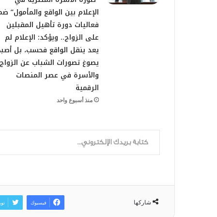
الإعلام بين الواقع والمأمول” ض
فعاليات دورة تأهيل المقبلين
على الزواج.. ويؤكد: الإعلام لم
يعد ينقل الواقع فحسب، بل أصبح
يصوغ تصورات الشباب عن الزواج
والأسرة في عصر المنصات
الرقمية
منذ أسبوع واحد
كتابة بريدك الإلكتروني...
شاركها
فيسبوك
توي