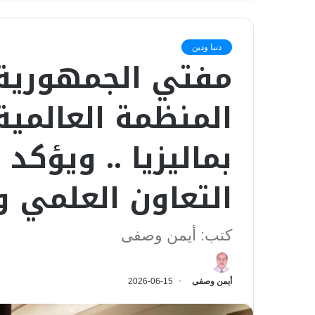
دنيا ودين
مفتي الجمهورية 
المنظمة العالمية
بماليزيا .. ويؤكد
التعاون العلمي 
كتب: أيمن وصفى
أيمن وصفى
2026-06-15