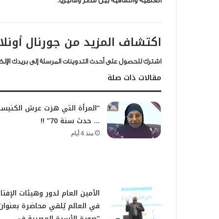
العلمية والثقافية بين مصر وماليزيا.
اكتشاف المزيد من جورنال أونلا
اشترك للحصول على أحدث التدوينات المرسلة إلى بريدك الإلك
مقالات ذات صلة
“المرأة التي هزت عرش الكنيس
… حدث سنة 70” !!
منذ 4 أيام
الأمين العام لدور وهيئات الإفتاء
في العالم يُلقي محاضرة بعنوان
“صورة الأسرة المصرية في