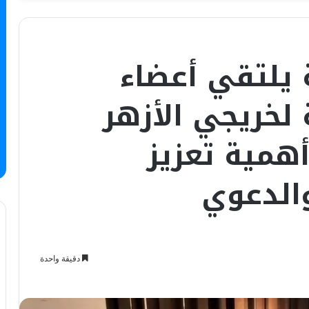
يلتقي أعضاء
 لخريجي الأزهر
 أهمية تعزيز
والدعوي
دقيقة واحدة