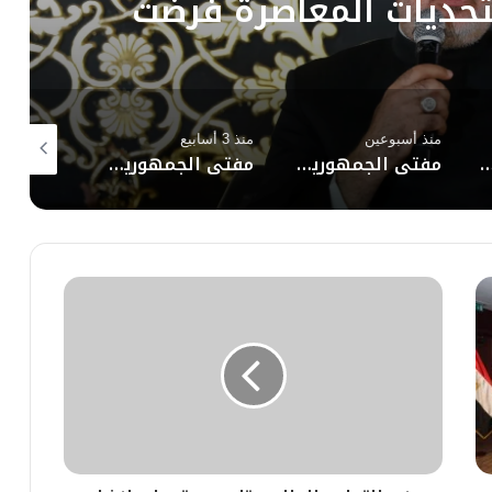
 التعاون المشترك
منذ 3 أسابيع
منذ 3 أسابيع
منذ 3 أسابيع
ود بين المؤسسات الدينية في مواجهة التحديات الراهنة
مفتي الجمهورية يهنئ رئيس مجلس الدولة بمناسبة توليه رئاسة المجلس رسميًّا.. ويؤكد: مجلس الدولة أحد أعمدة المنظومة القضائية .. وترسيخ سيادة القانون أساس بناء الدولة
مفتي الجمهورية يهنئ رئيس هيئة النيابة الإدارية بمناسبة توليها رئاسة الهيئة رسميًّا..ويؤكد: تكامل المؤسسات الوطنية ركيزة أساسية لترسيخ العدالة وسيادة القانون