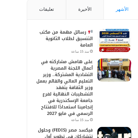
الأشهر
الأخيرة
تعليقات
رسائل مهمة من مكتب
التنسيق لطلاب الثانوية
العامة
منذ 15 ساعة
على هامش مشاركته في
أعمال اللجنة المصرية
التشادية المشتركة.. وزير
التعليم العالي والقائم بعمل
وزير الثقافة يتفقد
التشطيبات النهائية لفرع
جامعة الإسكندرية في
إنجامينا استعدادًا للافتتاح
الرسمي في مايو 2027
منذ 15 ساعة
فيكسد مصر (FEDIS) وحلول
تتشاركان في تطوير أول