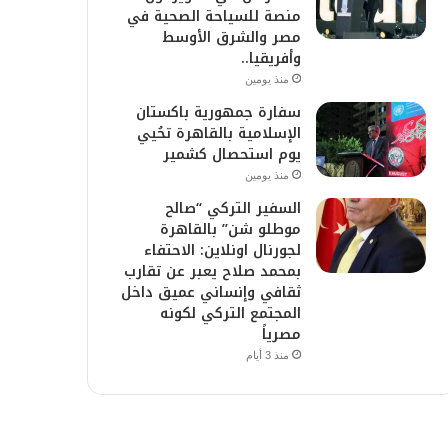
منصة للسياحة الصحية في
مصر والشرق الأوسط
وأفريقيا..
منذ يومين
سفارة جمهورية باكستان
الإسلامية بالقاهرة تحُيي
يوم استحصال كشمير
منذ يومين
السفير التركي “صالح
موطلو شن” بالقاهرة
لجورنال اونلاين: الاحتفاء
بمحمد صلاح يعبر عن تقارب
ثقافي وإنساني عميق داخل
المجتمع التركي لكونه
مصرياً
منذ 3 أيام