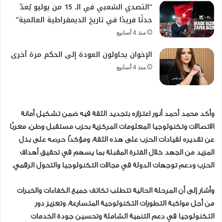
“التصدي الشعبي في الـ 15 من يوليو يُعدّ
حدثًا فريدًا في تاريخ الديمقراطية العالمية”
منذ 4 أسابيع
الإخوان يحاولون العودة إلى الحكم مرة أخرى
منذ 4 أسابيع
وأكد محمد أحمد أنور اعتزازه بتجديد الثقة فيه ضمن تشكيل أمانة
الاتصالات وتكنولوجيا المعلومات المركزية بحزب مستقبل وطن، معربًا
عن تقديره لقيادات الحزب على هذه الثقة، ومؤكدًا حرصه على بذل
المزيد من الجهد خلال الفترة المقبلة بما يسهم في تحقيق أهداف
الحزب ودعم توجهات الدولة في مجالات التكنولوجيا والتحول الرقمي.
وأشار إلى أن المرحلة الحالية تتطلب تكاتف جميع الكفاءات والخبرات
من أجل مواكبة التطورات التكنولوجية المتسارعة، وتعزيز دور
التكنولوجيا في دعم التنمية الشاملة وتحسين جودة الخدمات