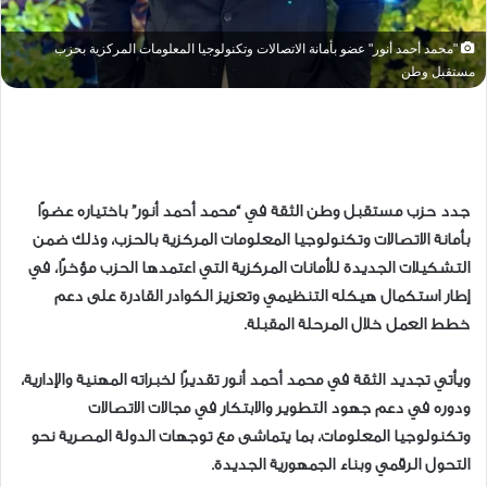
"محمد أحمد أنور" عضو بأمانة الاتصالات وتكنولوجيا المعلومات المركزية بحزب
مستقبل وطن
جدد حزب مستقبل وطن الثقة في “محمد أحمد أنور” باختياره عضوًا
بأمانة الاتصالات وتكنولوجيا المعلومات المركزية بالحزب، وذلك ضمن
التشكيلات الجديدة للأمانات المركزية التي اعتمدها الحزب مؤخرًا، في
إطار استكمال هيكله التنظيمي وتعزيز الكوادر القادرة على دعم
خطط العمل خلال المرحلة المقبلة.
ويأتي تجديد الثقة في محمد أحمد أنور تقديرًا لخبراته المهنية والإدارية،
ودوره في دعم جهود التطوير والابتكار في مجالات الاتصالات
وتكنولوجيا المعلومات، بما يتماشى مع توجهات الدولة المصرية نحو
التحول الرقمي وبناء الجمهورية الجديدة.