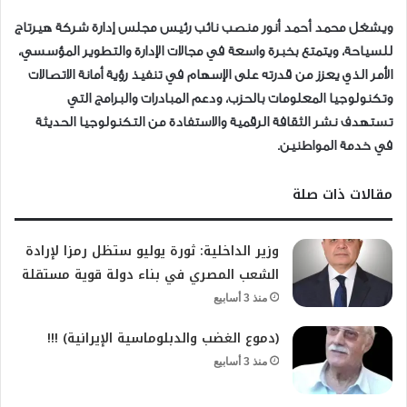
ويشغل محمد أحمد أنور منصب نائب رئيس مجلس إدارة شركة هيرتاج
للسياحة، ويتمتع بخبرة واسعة في مجالات الإدارة والتطوير المؤسسي،
الأمر الذي يعزز من قدرته على الإسهام في تنفيذ رؤية أمانة الاتصالات
وتكنولوجيا المعلومات بالحزب، ودعم المبادرات والبرامج التي
تستهدف نشر الثقافة الرقمية والاستفادة من التكنولوجيا الحديثة
في خدمة المواطنين.
مقالات ذات صلة
وزير الداخلية: ثورة يوليو ستظل رمزا لإرادة
الشعب المصري في بناء دولة قوية مستقلة
منذ 3 أسابيع
(دموع الغضب والدبلوماسية الإيرانية) !!!
منذ 3 أسابيع