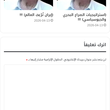
(استراتيجيات الصراع البحري
(إيران تُرْعِبُ العالم) !!!
والجيوسياسي) !!!
2026-04-13
2026-04-13
اترك تعليقاً
لن يتم نشر عنوان بريدك الإلكتروني.
الحقول الإلزامية مشار إليها بـ
*
ا
ل
ت
ع
ل
ي