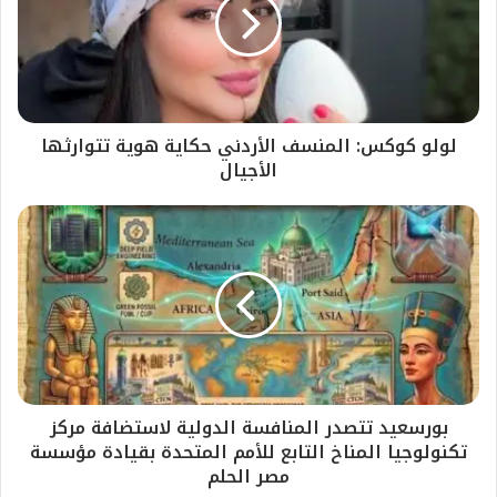
لولو كوكس: المنسف الأردني حكاية هوية تتوارثها
الأجيال
بورسعيد تتصدر المنافسة الدولية لاستضافة مركز
تكنولوجيا المناخ التابع للأمم المتحدة بقيادة مؤسسة
مصر الحلم