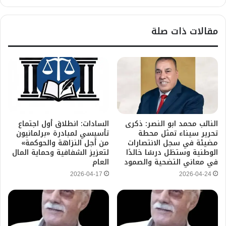
مقالات ذات صلة
النائب محمد ابو النصر: ذكرى
السادات: انطلاق أول اجتماع
تحرير سيناء تمثل محطة
تأسيسي لمبادرة «برلمانيون
مضيئة في سجل الانتصارات
من أجل النزاهة والحوكمة»
الوطنية وستظل درسًا خالدًا
لتعزيز الشفافية وحماية المال
في معاني التضحية والصمود
العام
2026-04-17
2026-04-24