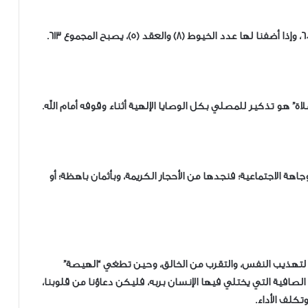
اهة الاجتماعية؛ فنجدها من الأحجار الكريمة، وبأثمان باهظة؛ أو
 لتهذيب النفس، والتقرب من الخالق، وحين تطغي “الهيصة”
افية التي يختلي فيها الإنسان بربه، فليكن دعاؤنا من قلوبنا،
تكلف الأداء.