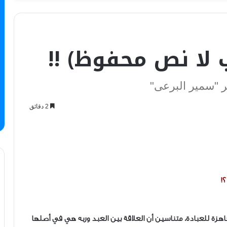
 لا نص محفوظ) !!
ر "سمير البرعى"
2 دقائق
!
 جاهزة للعبادة، متناسين أن العلاقة بين العبد وربه هي في أصلها