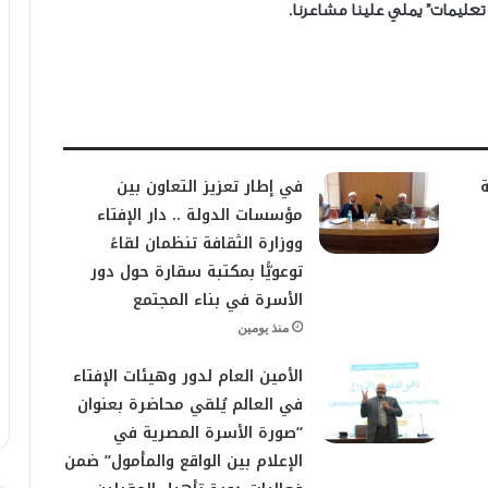
تعليمات” يملي علينا مشاعرنا.
ة
في إطار تعزيز التعاون بين
مؤسسات الدولة .. دار الإفتاء
ووزارة الثقافة تنظمان لقاءً
توعويًّا بمكتبة سقارة حول دور
الأسرة في بناء المجتمع
منذ يومين
الأمين العام لدور وهيئات الإفتاء
في العالم يُلقي محاضرة بعنوان
“صورة الأسرة المصرية في
الإعلام بين الواقع والمأمول” ضمن