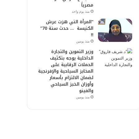
مصرياً
منذ يوم واحد
“المرأة التي هزت عرش
الكنيسة … حدث سنة 70”
!!
منذ يومين
وزير التموين والتجارة
الداخلية يوجه بتكثيف
الحملات الرقابية على
المخابز السياحية والإفرنجية
لضمان الالتزام بأسعار
وأوزان الخبز السياحي
والفينو
منذ يومين