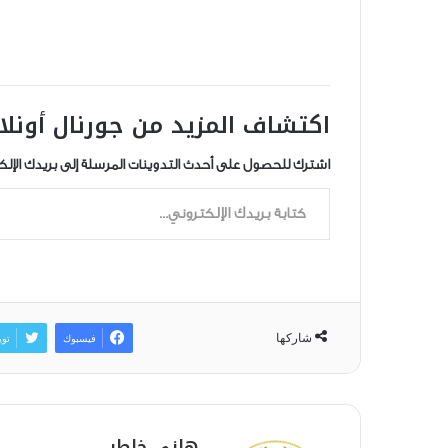
اكتشاف المزيد من جورنال أونلا
اشترك للحصول على أحدث التدوينات المرسلة إلى بريدك الإلك
كتابة بريدك الإلكتروني...
شاركها
فيسبوك
توي
هانى خاطر