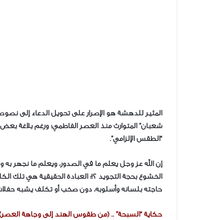
​المثير للدهشة هو الإصرار على تحويل الدعاء إلى نص
شعبان” المتوارث منذ العصر الفاطمي؛ ورغم بلاغة بعض 
“الطقس الإلزامي”.
​إن الله عز وجل يعلم ما في الصدور، ويعلم ما نجهر به 
الخشوع بحجة التجويد ؟!؛ العبادة الحقيقية هي تلك ال
حاجته بلسانه وأسلوبه، دون صخب أو تكلف يشبه حفلات 
حكاية “السبحة” .. (من طقوس الهند إلى وجاهة العصر)