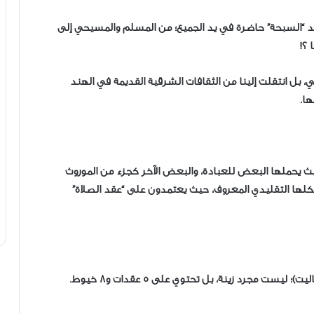
 نجد “السبحة” حاضرة في يد الجميع؛ من المسلم والمسيحي إلى
 ؟!
ي، بل انتقلت إلينا من الثقافات الشرقية القديمة في الهند
ها.
حيث يحملها البعض للعبادة، والبعض الآخر كجزء من الموروث
شكلها التقليدي المعروف، حيث يعتمدون على “عقد الصلاة”
ت مجرد زينة، بل تحتوي على 5 عقدات و8 خيوط.