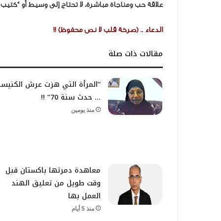
علاقة حب ومناجاة مباشرة، لا تحتاج إلى وسيط أو “كتيب 
الدعاء .. (صرخة قلب لا نص محفوظ) !!
مقالات ذات صلة
“المرأة التي هزت عرش الكنيس
… حدث سنة 70” !!
منذ يومين
معاهدة دمرتها باكستان قبل
وقت طويل من تعليق الهند
العمل بها
منذ 5 أيام