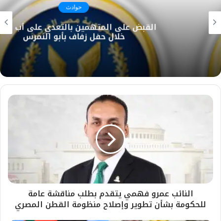
حوادث
القبض على المتهمين بالتعدي على أب وابنيه
خلال حفل زفاف بأبو النمرس
النائب عمرو فهمي يتقدم بطلب مناقشة عامة
للحكومة بشأن تطوير وإصلاح منظومة القطن المصري