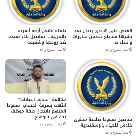
القبض على هايدى زيدان بعد
طفلة تشعل أزمة أسرية
نشرها مقاطع تتضمن تجاوزات
بالغربية .. تفاصيل بلاغ سيدة
وادعاءات
ضد زوجها وشقيقه
منذ أسبوع واحد
منذ أسبوع واحد
مكالمة “تحديث البيانات”
انتهت بسرقة الحساب، سقوط
المتهم بانتحال صفة موظف
بنك في سوهاج
تفاصيل سقوط صاحبة محتوى
خادش للحياء بالإسكندرية
منذ أسبوع واحد
منذ أسبوع واحد