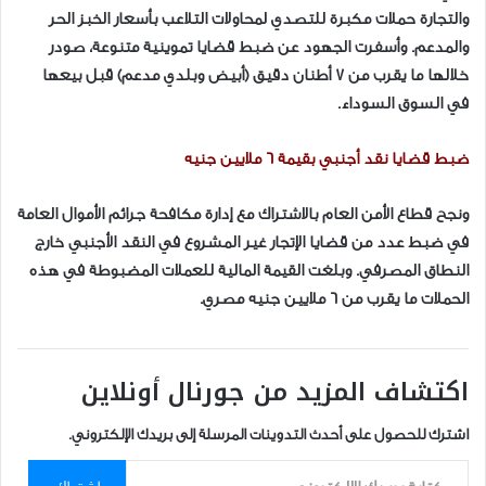
والتجارة حملات مكبرة للتصدي لمحاولات التلاعب بأسعار الخبز الحر
والمدعم. وأسفرت الجهود عن ضبط قضايا تموينية متنوعة، صودر
خلالها ما يقرب من 7 أطنان دقيق (أبيض وبلدي مدعم) قبل بيعها
في السوق السوداء.
ضبط قضايا نقد أجنبي بقيمة 6 ملايين جنيه
ونجح قطاع الأمن العام بالاشتراك مع إدارة مكافحة جرائم الأموال العامة
في ضبط عدد من قضايا الإتجار غير المشروع في النقد الأجنبي خارج
النطاق المصرفي. وبلغت القيمة المالية للعملات المضبوطة في هذه
الحملات ما يقرب من 6 ملايين جنيه مصري.
اكتشاف المزيد من جورنال أونلاين
اشترك للحصول على أحدث التدوينات المرسلة إلى بريدك الإلكتروني.
كتابة بريدك الإلكتروني...